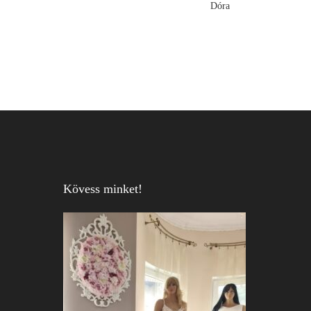
Dóra
Kövess minket!