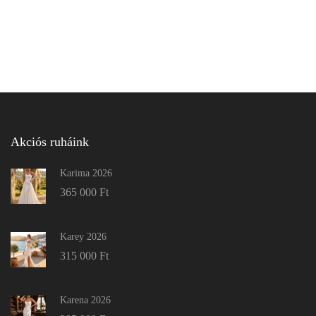
Akciós ruháink
Karima 2026
365 000
Ft
Karey 2026
315 000
Ft
Karena 2026