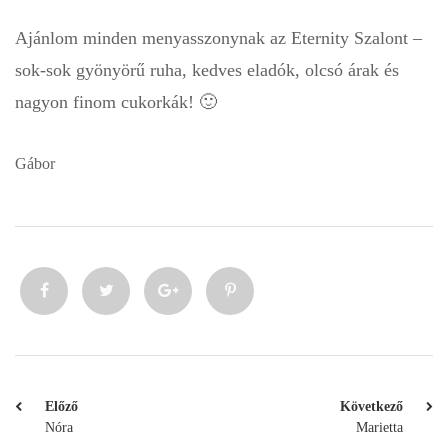
Ajánlom minden menyasszonynak az Eternity Szalont –
sok-sok gyönyörű ruha, kedves eladók, olcsó árak és
nagyon finom cukorkák! 🙂
Gábor
Előző
Következő
Nóra
Marietta