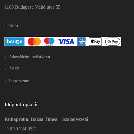
1106 Budapest, Váltó utca 55.
Térkép
Adatvédelmi nyilatkozat
ÁSZF
Impresszum
Időpontfoglalás
Ruhapróba: Baksa Tímea – Szalonvezető
+36 30 724 8571