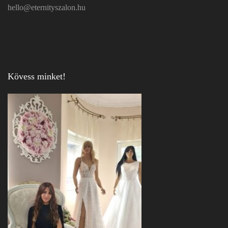
hello@eternityszalon.hu
Kövess minket!