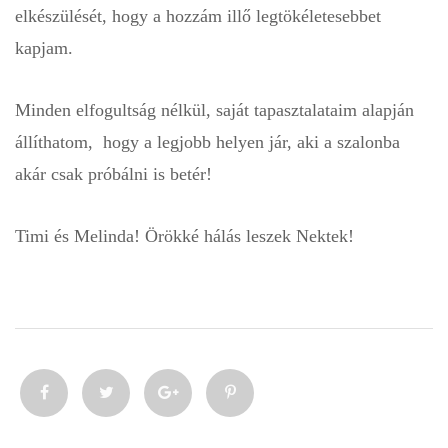
elkészülését, hogy a hozzám illő legtökéletesebbet
kapjam.
Minden elfogultság nélkül, saját tapasztalataim alapján
állíthatom, hogy a legjobb helyen jár, aki a szalonba
akár csak próbálni is betér!
Timi és Melinda! Örökké hálás leszek Nektek!