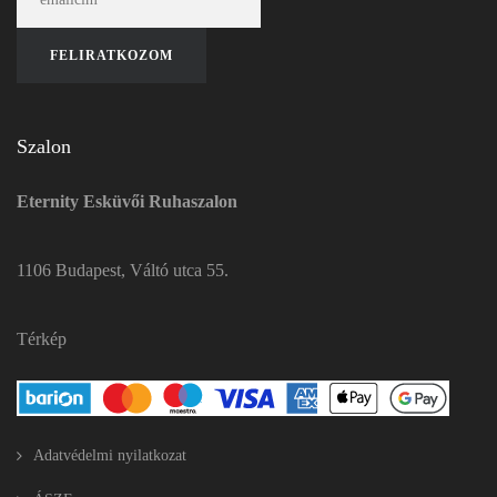
Szalon
Eternity Esküvői Ruhaszalon
1106 Budapest, Váltó utca 55.
Térkép
Adatvédelmi nyilatkozat