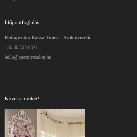
Időpontfoglalás
Ruhapróba: Baksa Tímea – Szalonvezető
+36 30 724 8571
hello@eternityszalon.hu
Kövess minket!