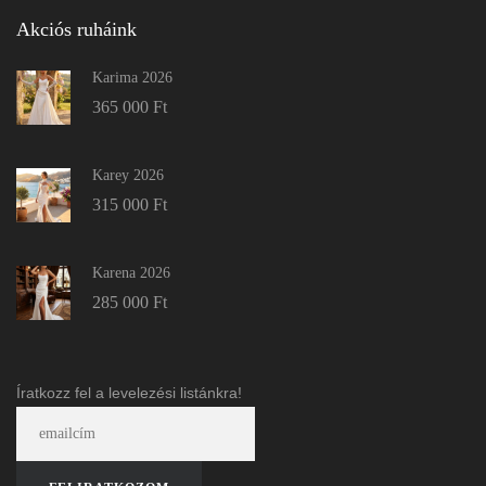
Akciós ruháink
Karima 2026
365 000
Ft
Karey 2026
315 000
Ft
Karena 2026
285 000
Ft
Íratkozz fel a levelezési listánkra!