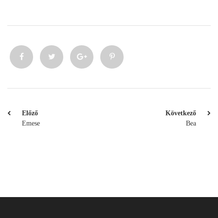
Előző
Következő
Emese
Bea