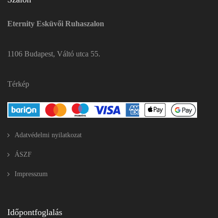
Eternity Esküvői Ruhaszalon
1106 Budapest, Váltó utca 55.
Térkép
Adatvédelmi nyilatkozat
ÁSZF
Impresszum
Időpontfoglalás