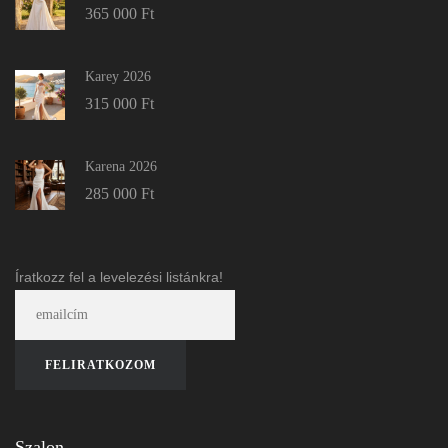
365 000
Ft
Karey 2026
315 000
Ft
Karena 2026
285 000
Ft
Íratkozz fel a levelezési listánkra!
Szalon