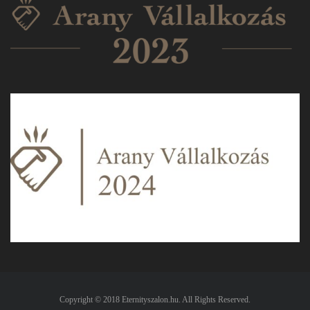
Copyright © 2018 Eternityszalon.hu. All Rights Reserved.