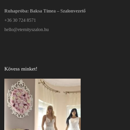
Ruhapróba: Baksa Tímea – Szalonvezető
+36 30 724 8571
hello@eternityszalon.hu
Kövess minket!