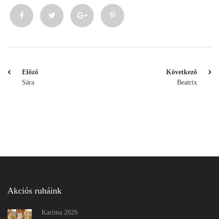
Előző
Következő
Sára
Beatrix
Akciós ruháink
Karima 2026