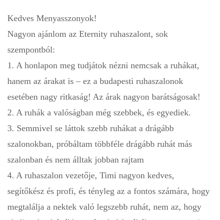
Kedves Menyasszonyok!
Nagyon ajánlom az Eternity ruhaszalont, sok
szempontból:
1. A honlapon meg tudjátok nézni nemcsak a ruhákat,
hanem az árakat is – ez a budapesti ruhaszalonok
esetében nagy ritkaság! Az árak nagyon barátságosak!
2. A ruhák a valóságban még szebbek, és egyediek.
3. Semmivel se láttok szebb ruhákat a drágább
szalonokban, próbáltam többféle drágább ruhát más
szalonban és nem álltak jobban rajtam
4. A ruhaszalon vezetője, Timi nagyon kedves,
segítőkész és profi, és tényleg az a fontos számára, hogy
megtalálja a nektek való legszebb ruhát, nem az, hogy