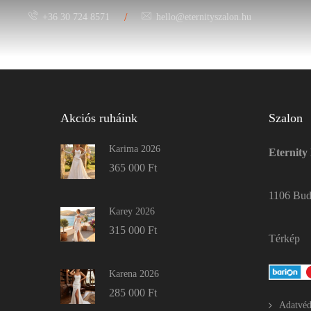
/
+36 30 724 8571
hello@eternityszalon.hu
Menyasszony
Akciós ruháink
Szalon
Karima 2026
Eternity
365 000
Ft
1106 Buda
Karey 2026
315 000
Ft
Térkép
Karena 2026
285 000
Ft
Adatvéd