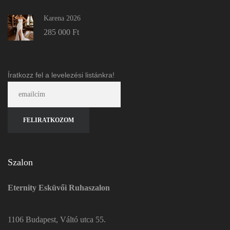
Karena 2026
285 000
Ft
Íratkozz fel a levelezési listánkra!
Szalon
Eternity Esküvői Ruhaszalon
1106 Budapest, Váltó utca 55.