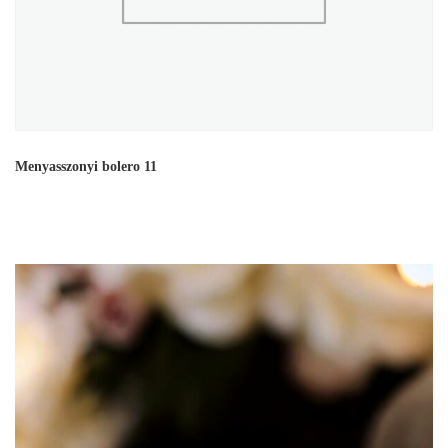
Menyasszonyi bolero 11