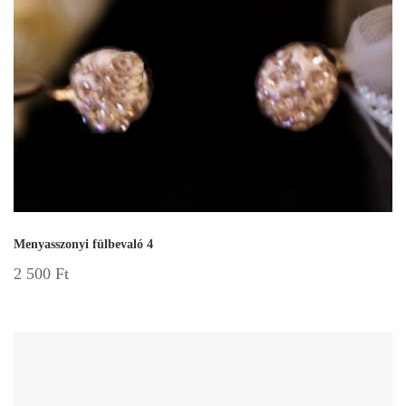
Menyasszonyi fülbevaló 4
2 500
Ft