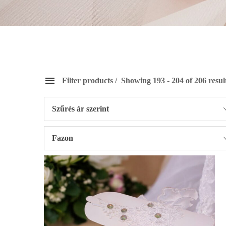
Filter products
Showing 193 - 204 of 206 resul
Szűrés ár szerint
Fazon