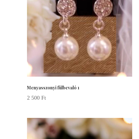
Menyasszonyi fülbevaló 1
2 500
Ft