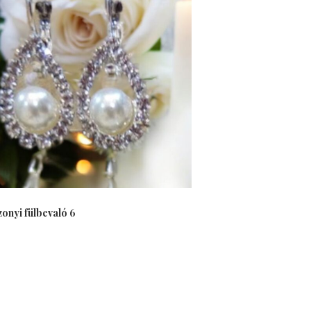
onyi fülbevaló 6