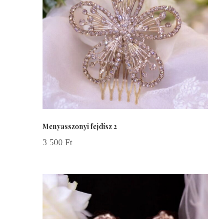
Menyasszonyi fejdísz 2
3 500
Ft