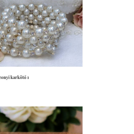
onyi karkötő 1