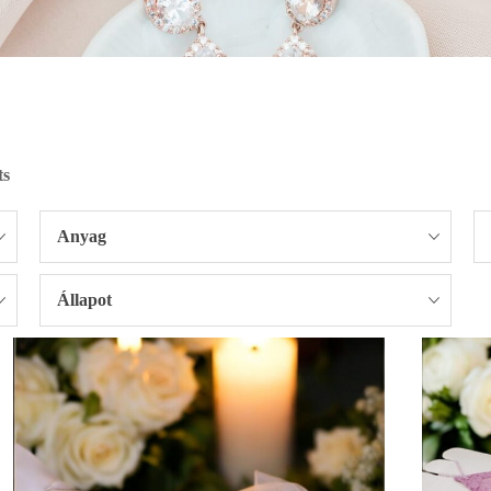
ts
Anyag
Állapot