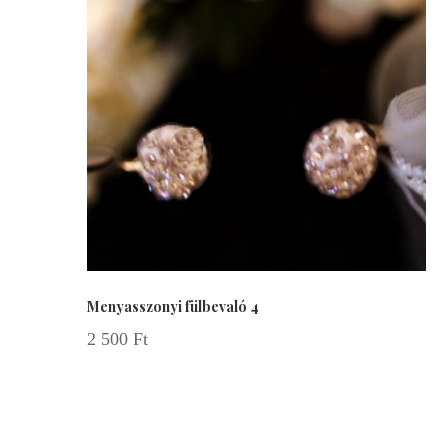
Menyasszonyi fülbevaló 4
2 500
Ft