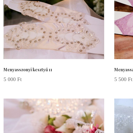
Menyasszonyi kesztyű 11
Menyassz
5 000
Ft
5 500
Ft