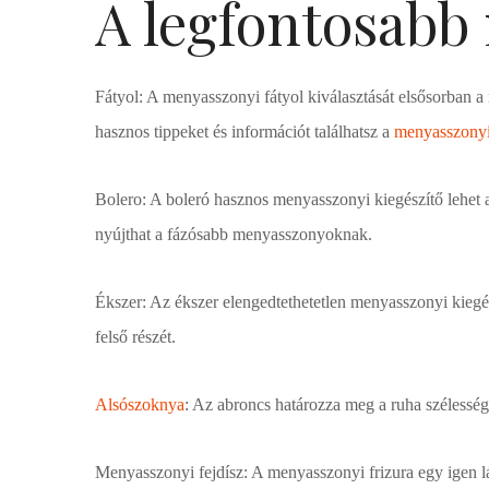
A legfontosabb
Fátyol: A menyasszonyi fátyol kiválasztását elsősorban 
hasznos tippeket és információt találhatsz a
menyasszonyi 
Bolero: A boleró hasznos menyasszonyi kiegészítő lehet 
nyújthat a fázósabb menyasszonyoknak.
Ékszer: Az ékszer elengedtethetetlen menyasszonyi kiegész
felső részét.
Alsószoknya
: Az abroncs határozza meg a ruha szélesség
Menyasszonyi fejdísz: A menyasszonyi frizura egy igen lát