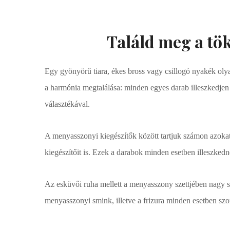
Találd meg a tö
Egy gyönyörű tiara, ékes bross vagy csillogó nyakék oly
a harmónia megtalálása: minden egyes darab illeszkedjen
választékával.
A menyasszonyi kiegészítők között tartjuk számon azokat
kiegészítőit is. Ezek a darabok minden esetben illeszkedn
Az esküvői ruha mellett a menyasszony szettjében nagy s
menyasszonyi smink, illetve a frizura minden esetben sz