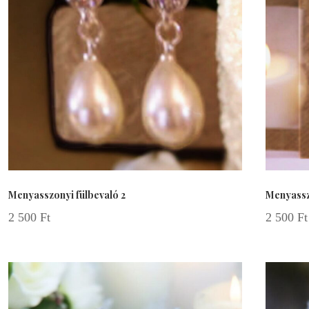
Menyasszonyi fülbevaló 2
Menyassz
2 500
Ft
2 500
Ft