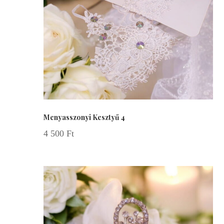
Menyasszonyi Kesztyű 4
4 500
Ft