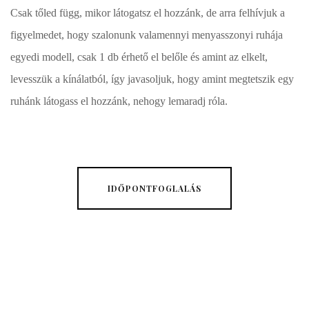
Csak tőled függ, mikor látogatsz el hozzánk, de arra felhívjuk a
figyelmedet, hogy szalonunk valamennyi menyasszonyi ruhája
egyedi modell, csak 1 db érhető el belőle és amint az elkelt,
levesszük a kínálatból, így javasoljuk, hogy amint megtetszik egy
ruhánk látogass el hozzánk, nehogy lemaradj róla.
IDŐPONTFOGLALÁS