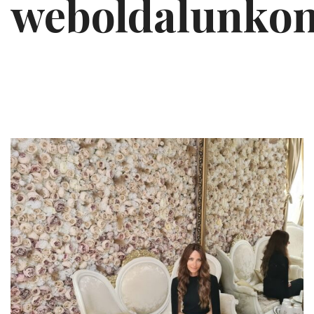
weboldalunko