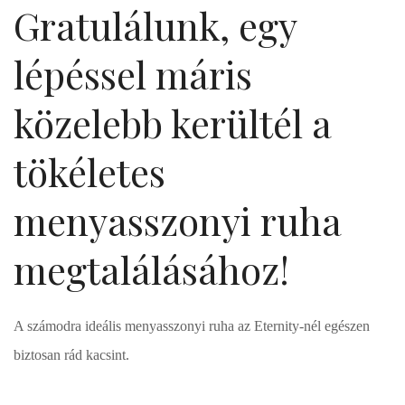
Gratulálunk, egy
lépéssel máris
közelebb kerültél a
tökéletes
menyasszonyi ruha
megtalálásához!
A számodra ideális menyasszonyi ruha az Eternity-nél egészen
biztosan rád kacsint.