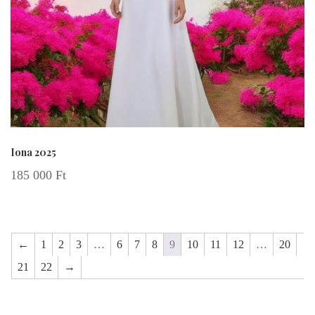
Iona 2025
185 000
Ft
←
1
2
3
…
6
7
8
9
10
11
12
…
20
21
22
→