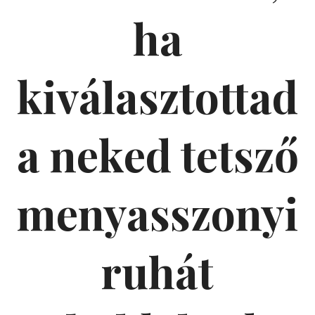
ha
kiválasztottad
a neked tetsző
menyasszonyi
ruhát