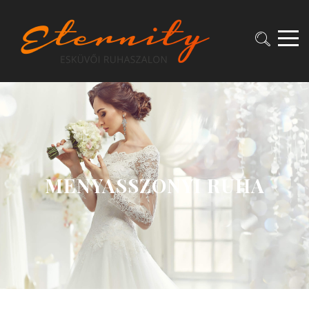
MENYASSZONYI RUHA