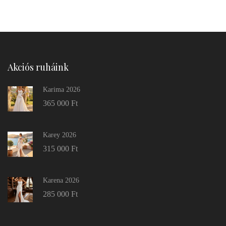
Akciós ruháink
Karima 2026
365 000
Ft
Karey 2026
315 000
Ft
Karena 2026
285 000
Ft