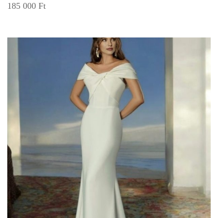
185 000
Ft