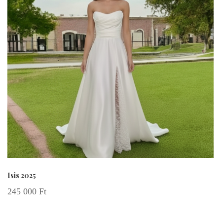
Isis 2025
245 000
Ft