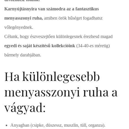
Karnyújtásnyira van számodra az a fantasztikus
menyasszonyi ruha,
amiben örök hűséget fogadhatsz
vőlegényednek.
Célunk, hogy észveszejtően különlegesnek érezhesd magad
egyedi és saját készítésű kollekcióink
(34-40-es méretig)
bármely darabjában.
Ha különlegesebb
menyasszonyi ruha a
vágyad:
Anyagban (csipke, düszessz, muszlin, tüll, organza).