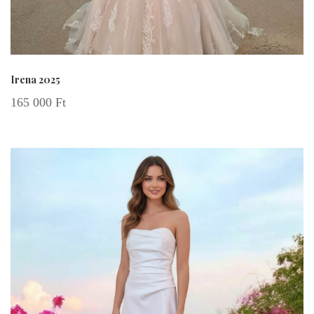
Irena 2025
165 000
Ft