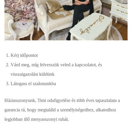
Kérj időpontot
Várd meg, míg felvesszük veled a kapcsolatot, és
visszaigazolást küldünk
Látogass el szalonunkba
Háziasszonyunk, Timi odafigyelése és több éves tapasztalata a
garancia rá, hogy megtaláld a személyiségedhez, alkatodhoz
legjobban illő menyasszonyi ruhát.