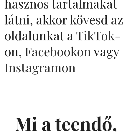
hasznos tartalmakat
látni, akkor kövesd az
oldalunkat a
TikTok
-
on,
Facebookon
vagy
Instagramon
Mi a teendő,