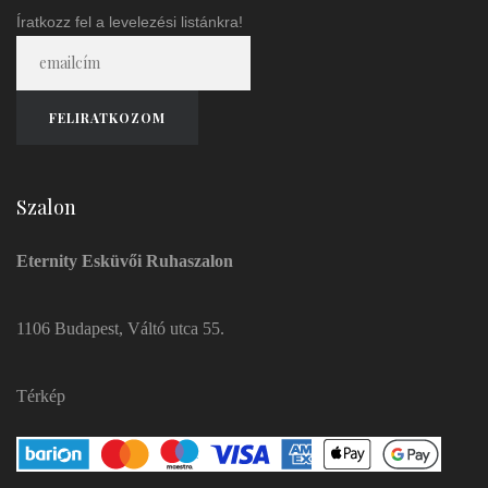
Íratkozz fel a levelezési listánkra!
Szalon
Eternity Esküvői Ruhaszalon
1106 Budapest, Váltó utca 55.
Térkép