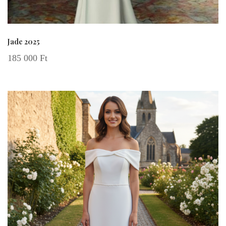
Jade 2025
185 000
Ft