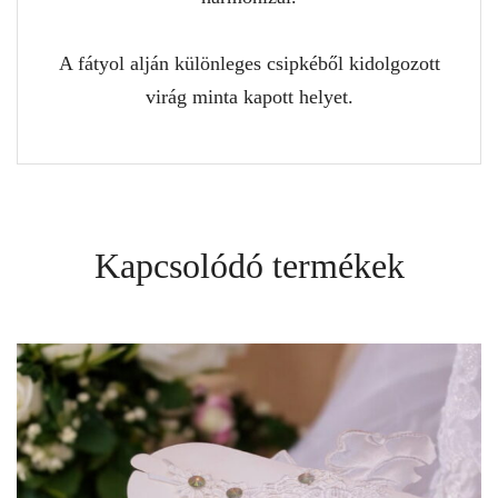
A fátyol alján különleges csipkéből kidolgozott
virág minta kapott helyet.
Kapcsolódó termékek