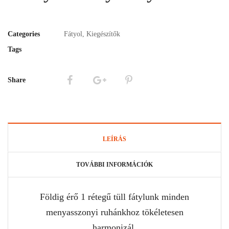
Categories
Fátyol
,
Kiegészítők
Tags
Share
LEÍRÁS
TOVÁBBI INFORMÁCIÓK
Földig érő 1 rétegű tüll fátylunk minden
menyasszonyi ruhánkhoz tökéletesen
harmonizál.