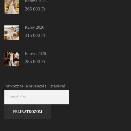
Karima 2026
365 000
Ft
Karey 2026
315 000
Ft
Karena 2026
285 000
Ft
Íratkozz fel a levelezési listánkra!