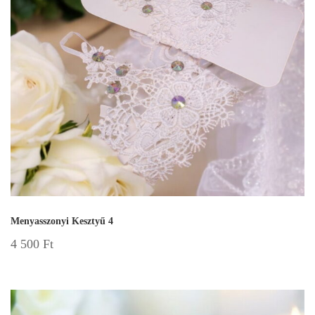
Menyasszonyi Kesztyű 4
4 500
Ft