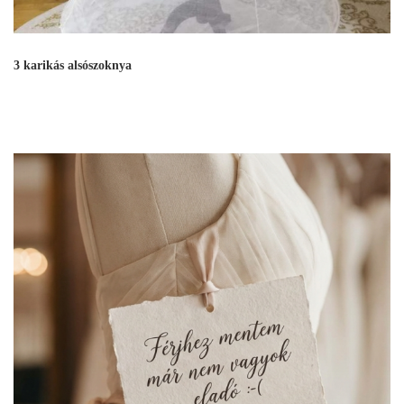
3 karikás alsószoknya