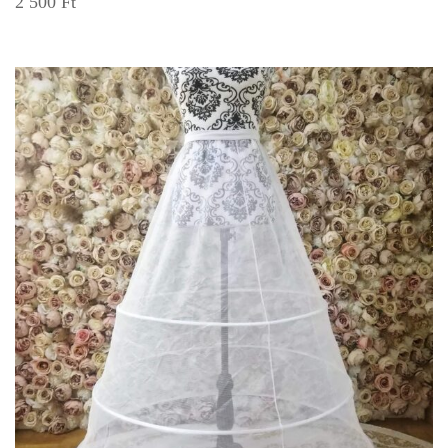
2 500
Ft