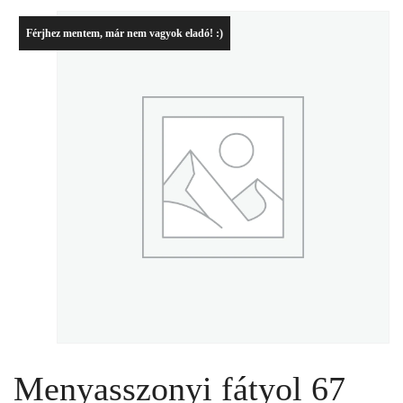
Férjhez mentem, már nem vagyok eladó! :)
Menyasszonyi fátyol 67