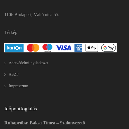
1106 Budapest, Váltó utca 55.
Térkép
Adatvédelmi nyilatkozat
ÁSZF
Impresszum
Időpontfoglalás
Ruhapróba: Baksa Tímea – Szalonvezető