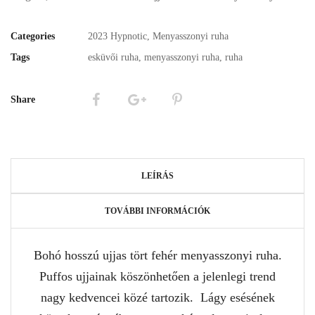
Categories
2023 Hypnotic
,
Menyasszonyi ruha
Tags
esküvői ruha
,
menyasszonyi ruha
,
ruha
Share
LEÍRÁS
TOVÁBBI INFORMÁCIÓK
Bohó hosszú ujjas tört fehér menyasszonyi ruha.
Puffos ujjainak köszönhetően a jelenlegi trend
nagy kedvencei közé tartozik. Lágy esésének