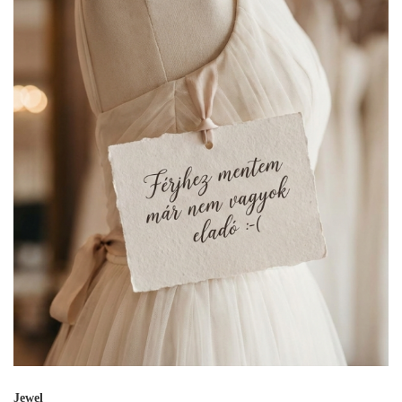
Jewel