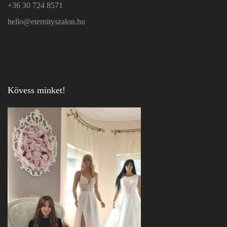
+36 30 724 8571
hello@eternityszalon.hu
Kövess minket!