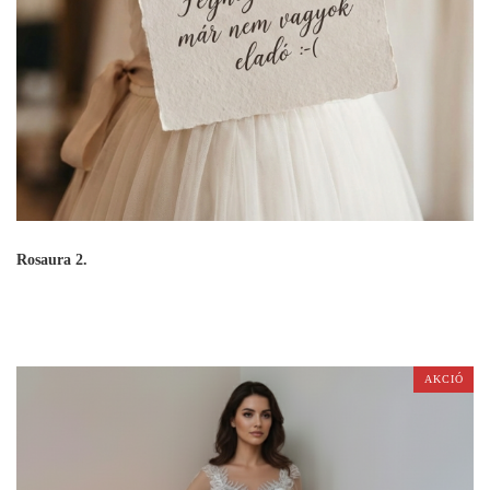
Rosaura 2.
AKCIÓ