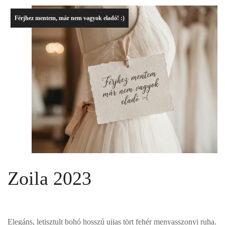
Férjhez mentem, már nem vagyok eladó! :)
Zoila 2023
Elegáns, letisztult bohó hosszú ujjas tört fehér menyasszonyi ruha.