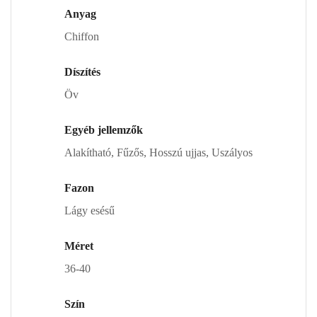
Anyag
Chiffon
Díszítés
Öv
Egyéb jellemzők
Alakítható, Fűzős, Hosszú ujjas, Uszályos
Fazon
Lágy esésű
Méret
36-40
Szín