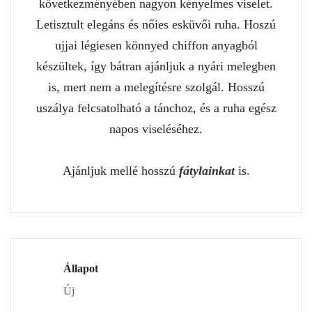
következményében nagyon kényelmes viselet.
Letisztult elegáns és nőies esküvői ruha. Hoszú
ujjai légiesen könnyed chiffon anyagból
készültek, így bátran ajánljuk a nyári melegben
is, mert nem a melegítésre szolgál. Hosszú
uszálya felcsatolható a tánchoz, és a ruha egész
napos viseléséhez.
Ajánljuk mellé hosszú
fátylainkat
is.
Állapot
Új