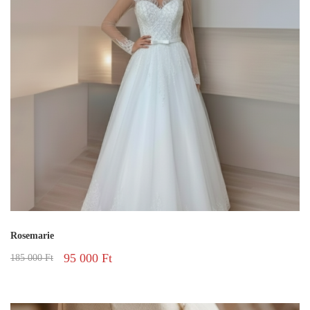
Rosemarie
95 000
Ft
185 000
Ft