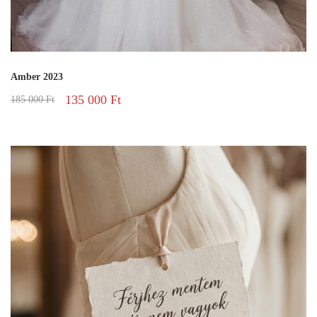
Amber 2023
135 000
Ft
185 000
Ft