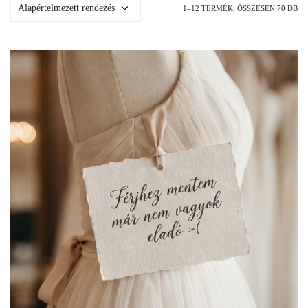
1–12 TERMÉK, ÖSSZESEN 70 DB