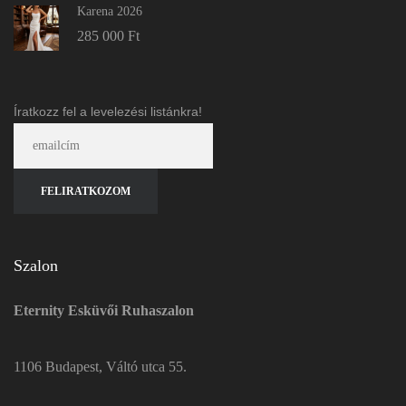
Karena 2026
285 000
Ft
Íratkozz fel a levelezési listánkra!
Szalon
Eternity Esküvői Ruhaszalon
1106 Budapest, Váltó utca 55.