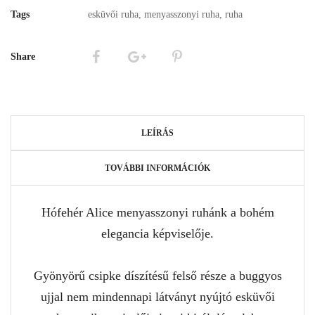
Tags
esküvői ruha
,
menyasszonyi ruha
,
ruha
Share
LEÍRÁS
TOVÁBBI INFORMÁCIÓK
Hófehér Alice menyasszonyi ruhánk a bohém
elegancia képviselője.
Gyönyörű csipke díszítésű felső része a buggyos
ujjal nem mindennapi látványt nyújtó esküvői