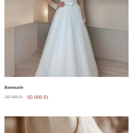
Rosemarie
95 000
Ft
185 000
Ft