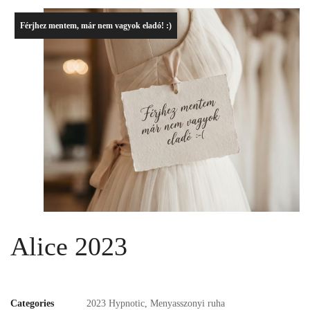
Férjhez mentem, már nem vagyok eladó! :)
Alice 2023
Categories
2023 Hypnotic
,
Menyasszonyi ruha