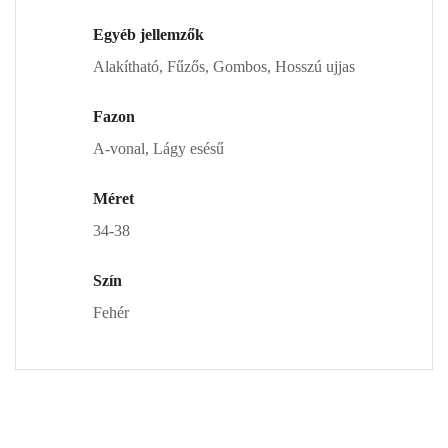
Egyéb jellemzők
Alakítható, Fűzős, Gombos, Hosszú ujjas
Fazon
A-vonal, Lágy esésű
Méret
34-38
Szín
Fehér