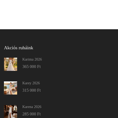
Akciós ruháink
Karima 2026
365 000
Ft
Karey 2026
315 000
Ft
Karena 2026
285 000
Ft