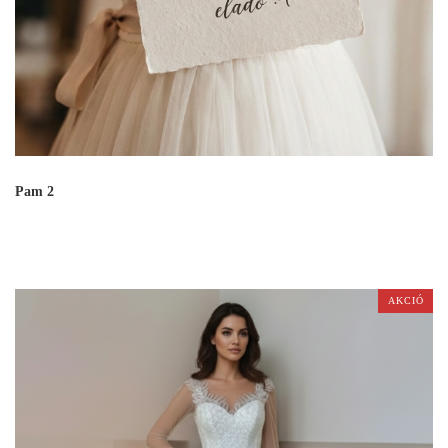
Pam 2
AKCIÓ