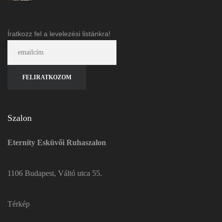
Íratkozz fel a levelezési listánkra!
Szalon
Eternity Esküvői Ruhaszalon
1106 Budapest, Váltó utca 55.
Térkép