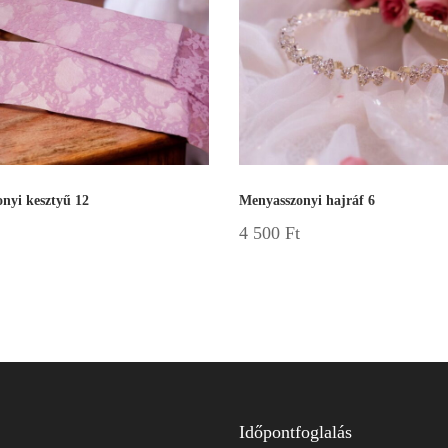
nyi kesztyű 12
Menyasszonyi hajráf 6
4 500
Ft
Időpontfoglalás