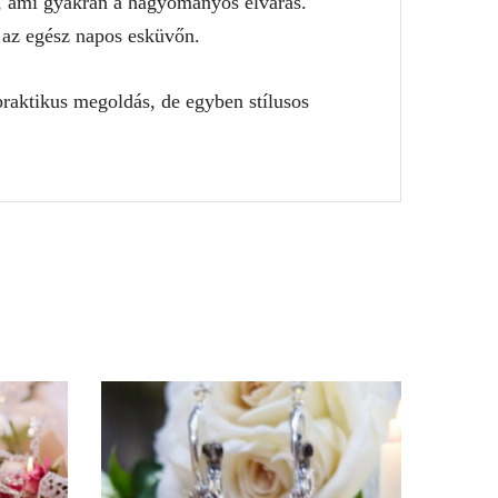
, ami gyakran a hagyományos elvárás.
 az egész napos esküvőn.
raktikus megoldás, de egyben stílusos