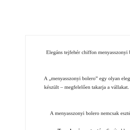
Elegáns tejfehér chiffon menyasszonyi 
A „menyasszonyi bolero” egy olyan elegán
készült – megfelelően takarja a vállakat.
A menyasszonyi bolero nemcsak esztét