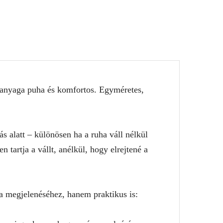
n anyaga puha és komfortos. Egyméretes,
s alatt – különösen ha a ruha váll nélkül
 tartja a vállt, anélkül, hogy elrejtené a
a megjelenéséhez, hanem praktikus is: