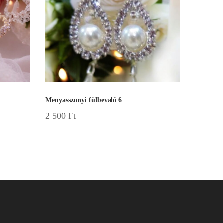
Menyasszonyi fülbevaló 6
2 500
Ft