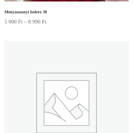
Menyasszonyi bolero 30
5 000
Ft
–
8 990
Ft