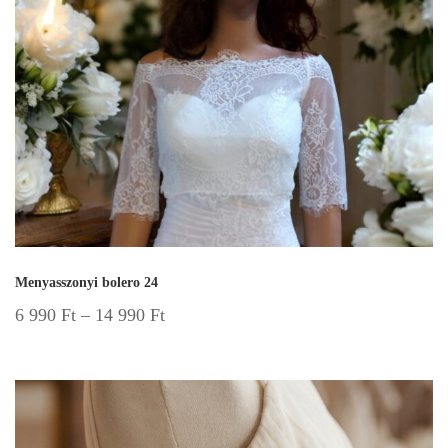
Menyasszonyi bolero 24
6 990
Ft
–
14 990
Ft