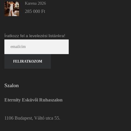
Karena 2026
285 000
Ft
Íratkozz fel a levelezési listánkra!
Szalon
Eternity Esküvői Ruhaszalon
1106 Budapest, Váltó utca 55.