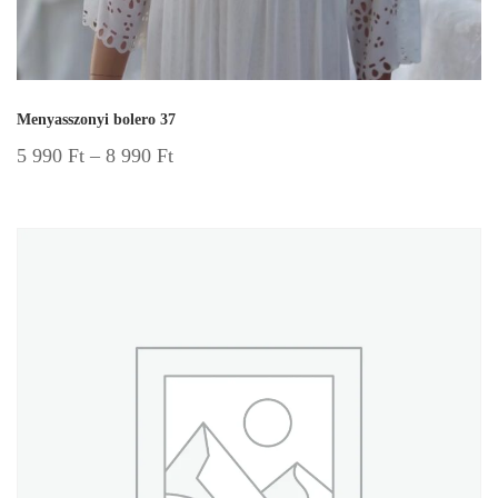
Menyasszonyi bolero 37
5 990
Ft
–
8 990
Ft