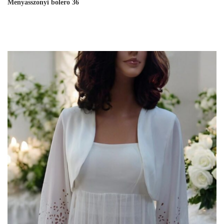
Menyasszonyi bolero 36