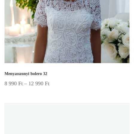
Menyasszonyi bolero 32
8 990
Ft
–
12 990
Ft