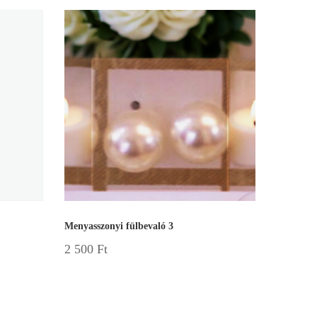
Menyasszonyi fülbevaló 3
2 500
Ft