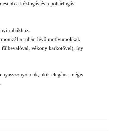
elmesebb a kézfogás és a pohárfogás.
onyi ruhákhoz.
harmonizál a ruhán lévő motívumokkal.
 fülbevalóval, vékony karkötővel), így
menyasszonyoknak, akik elegáns, mégis
.