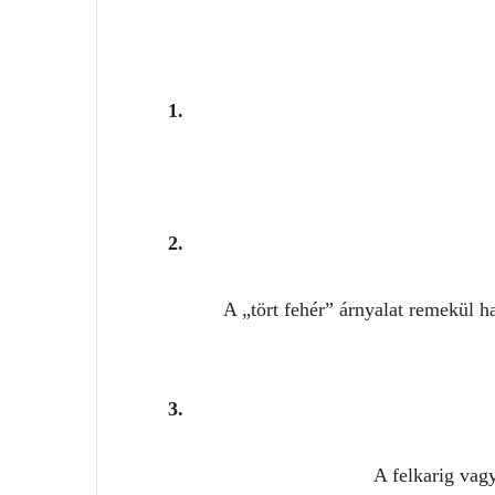
A „tört fehér” árnyalat remekül 
A felkarig vagy