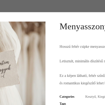
Menyasszony
Hosszú fehér csipke menyassz
Letisztult, minimális díszítésű
Ez a képen látható, fehér szín
és romantikus kiegészítő lehet
Categories
Kesztyű
,
Kiegé
Tags