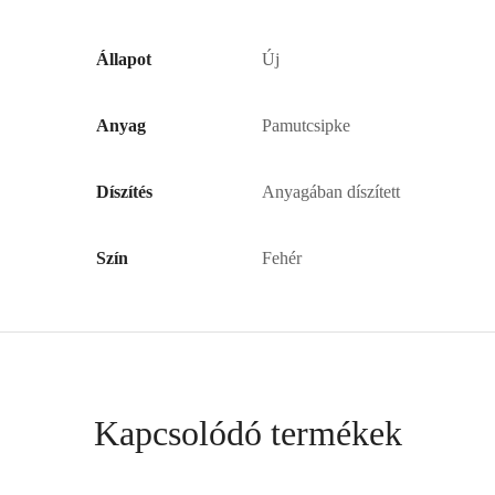
Állapot
Új
Anyag
Pamutcsipke
Díszítés
Anyagában díszített
Szín
Fehér
Kapcsolódó termékek