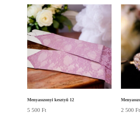
Menyasszonyi kesztyű 12
Menyasszo
5 500
Ft
2 500
Ft