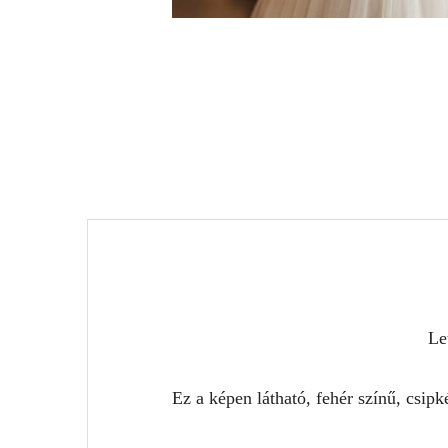
Le
Ez a képen látható, fehér színű, csip