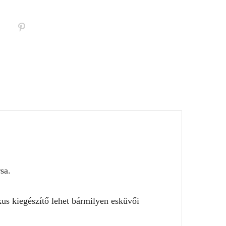
sa.
kus kiegészítő lehet bármilyen esküvői