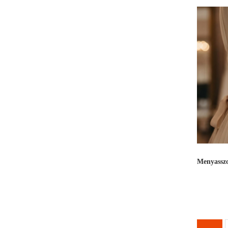
Menyasszo