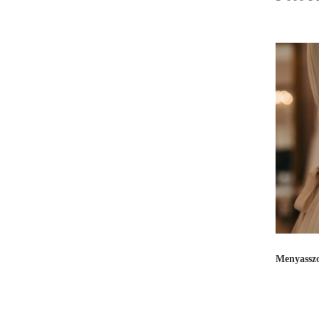
Menyasszo