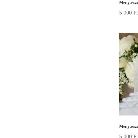
Menyasszo
5 000
Ft
Menyasszo
5 000
Ft