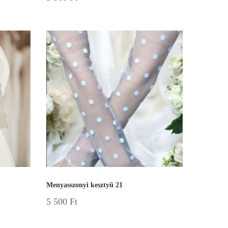
Menyasszonyi kesztyű 21
5 500
Ft