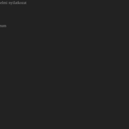
elmi nyilatkozat
szum