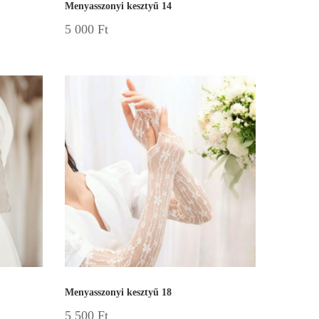
Menyasszonyi kesztyű 14
5 000
Ft
Menyasszonyi kesztyű 18
5 500
Ft