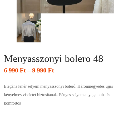
Menyasszonyi bolero 48
6 990
Ft
–
9 990
Ft
Elegáns fehér selyem menyasszonyi boleró. Háromnegyedes ujjai
kényelmes viseletet biztosítanak. Fényes selyem anyaga puha és
komfortos