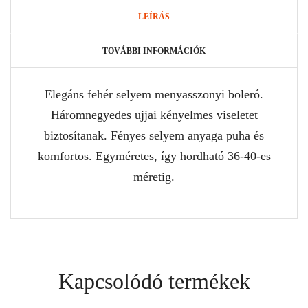
LEÍRÁS
TOVÁBBI INFORMÁCIÓK
Elegáns fehér selyem menyasszonyi boleró.
Háromnegyedes ujjai kényelmes viseletet
biztosítanak. Fényes selyem anyaga puha és
komfortos. Egyméretes, így hordható 36-40-es
méretig.
Kapcsolódó termékek