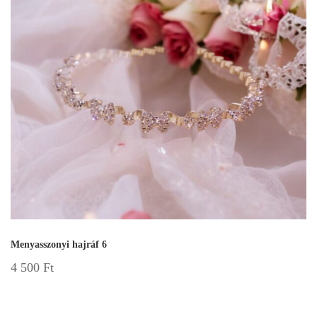
Menyasszonyi hajráf 6
4 500
Ft