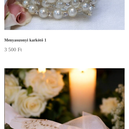
Menyasszonyi karkötő 1
3 500
Ft