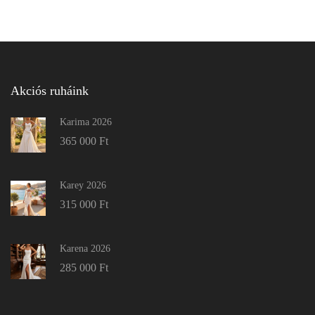
Akciós ruháink
Karima 2026
365 000
Ft
Karey 2026
315 000
Ft
Karena 2026
285 000
Ft