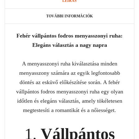
LEÍRÁS
TOVÁBBI INFORMÁCIÓK
Fehér vállpántos fodros menyasszonyi ruha:
Elegáns választás a nagy napra
A menyasszonyi ruha kiválasztása minden
menyasszony számára az egyik legfontosabb
döntés az esküvő előkészítése során. A fehér
vállpántos fodros menyasszonyi ruha egy olyan
időtlen és elegáns választás, amely tökéletesen
megtestesíti a romantikát és a nőiességet.
1.
Vállpántos