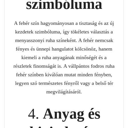
szimbóluma
A fehér szín hagyományosan a tisztaság és az új
kezdetek szimbóluma, így tökéletes választás a
menyasszonyi ruha színeként. A fehér nemcsak
fényes és ünnepi hangulatot kölcsönöz, hanem
kiemeli a ruha anyagának minőségét és a
részletek finomságát is. A vállpántos fodros ruha
fehér színben kiválóan mutat minden fényben,
legyen szó természetes fényről vagy a belső tér
megvilágításáról.
4.
Anyag és