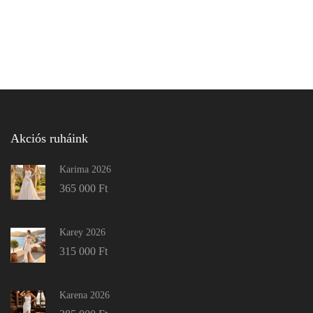
Akciós ruháink
Karima 2026
365 000
Ft
Karey 2026
315 000
Ft
Karena 2026