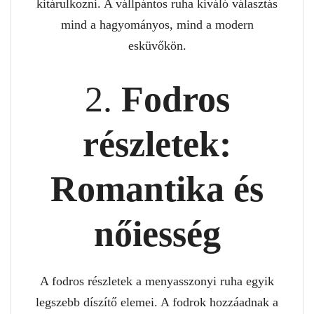
kitárulkozni. A vállpántos ruha kiváló választás
mind a hagyományos, mind a modern
esküvőkön.
2.
Fodros
részletek:
Romantika és
nőiesség
A fodros részletek a menyasszonyi ruha egyik
legszebb díszítő elemei. A fodrok hozzáadnak a