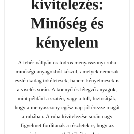
kivitelezés:
Minőség és
kényelem
A fehér vállpántos fodros menyasszonyi ruha
minőségi anyagokból készül, amelyek nemcsak
esztétikailag tökéletesek, hanem kényelmesek is
a viselés során. A könnyű és lélegző anyagok,
mint például a szatén, vagy a tüll, biztosítják,
hogy a menyasszony egész nap jól érezze magát
a ruhában. A ruha kivitelezése során nagy
figyelmet fordítanak a részletekre, hogy az