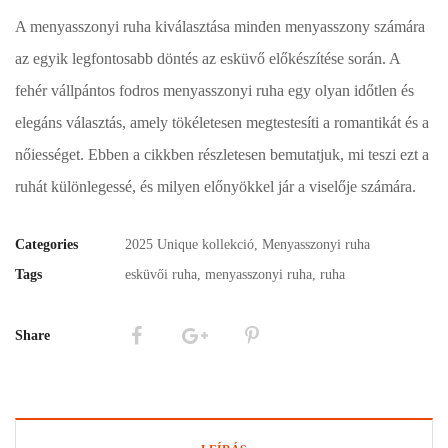
A menyasszonyi ruha kiválasztása minden menyasszony számára
az egyik legfontosabb döntés az esküvő előkészítése során. A
fehér vállpántos fodros menyasszonyi ruha egy olyan időtlen és
elegáns választás, amely tökéletesen megtestesíti a romantikát és a
nőiességet. Ebben a cikkben részletesen bemutatjuk, mi teszi ezt a
ruhát különlegessé, és milyen előnyökkel jár a viselője számára.
Categories
2025 Unique kollekció
,
Menyasszonyi ruha
Tags
esküvői ruha
,
menyasszonyi ruha
,
ruha
Share