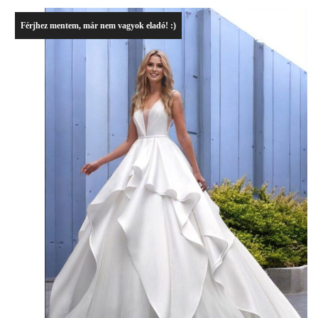
Férjhez mentem, már nem vagyok eladó! :)