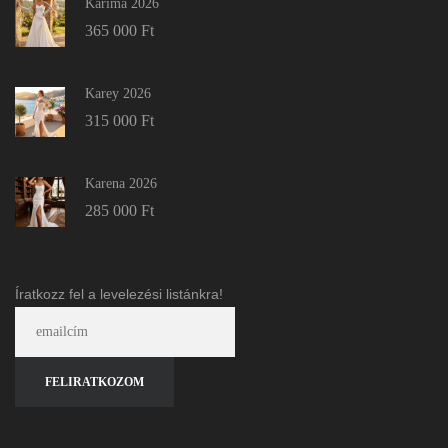
Karima 2026
365 000
Ft
Karey 2026
315 000
Ft
Karena 2026
285 000
Ft
Íratkozz fel a levelezési listánkra!