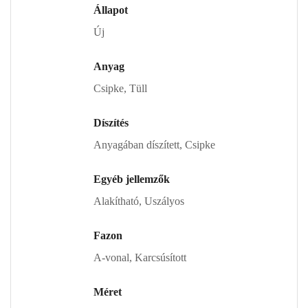
Állapot
Új
Anyag
Csipke, Tüll
Díszítés
Anyagában díszített, Csipke
Egyéb jellemzők
Alakítható, Uszályos
Fazon
A-vonal, Karcsúsított
Méret