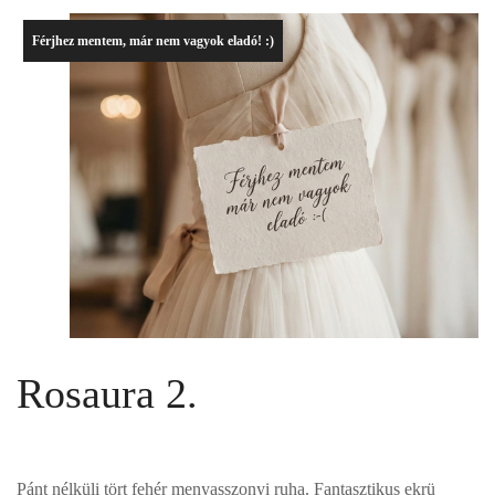
Férjhez mentem, már nem vagyok eladó! :)
Rosaura 2.
Pánt nélküli tört fehér menyasszonyi ruha. Fantasztikus ekrü