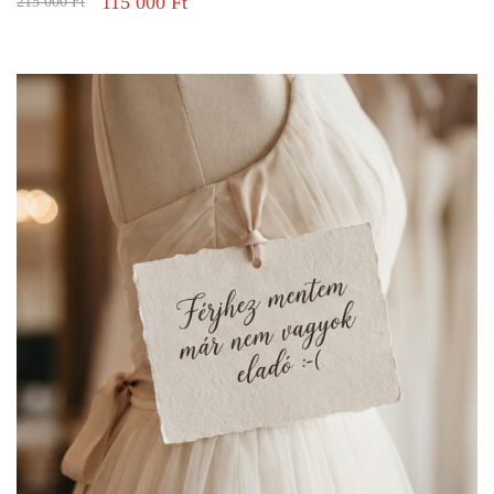
115 000
Ft
215 000
Ft