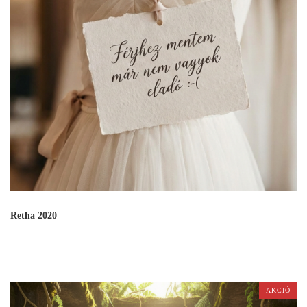
Retha 2020
AKCIÓ