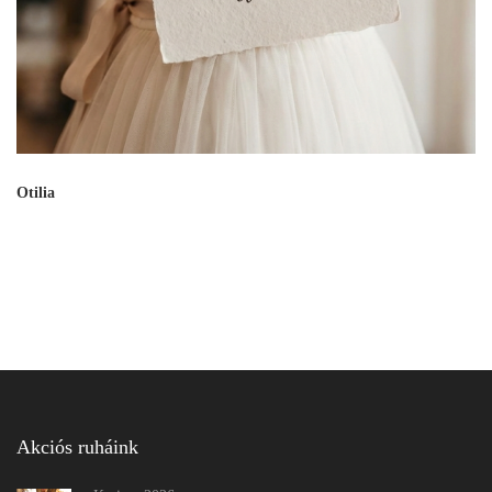
Otilia
Akciós ruháink