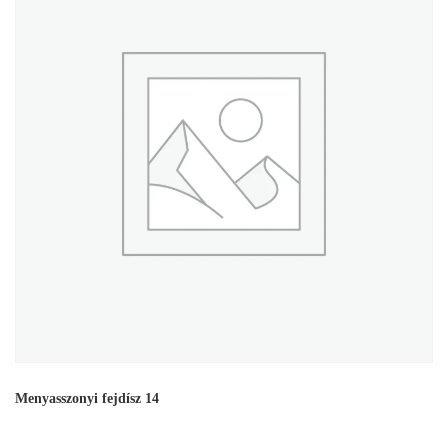
Menyasszonyi fejdísz 14