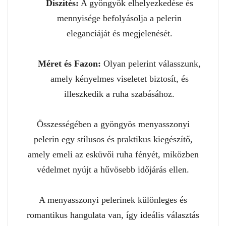
Díszítés:
A gyöngyök elhelyezkedése és
mennyisége befolyásolja a pelerin
eleganciáját és megjelenését.
Méret és Fazon:
Olyan pelerint válasszunk,
amely kényelmes viseletet biztosít, és
illeszkedik a ruha szabásához.
Összességében a gyöngyös menyasszonyi
pelerin egy stílusos és praktikus kiegészítő,
amely emeli az esküvői ruha fényét, miközben
védelmet nyújt a hűvösebb időjárás ellen.
A menyasszonyi pelerinek különleges és
romantikus hangulata van, így ideális választás