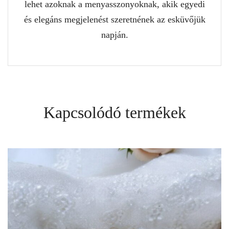
lehet azoknak a menyasszonyoknak, akik egyedi
és elegáns megjelenést szeretnének az esküvőjük
napján.
Kapcsolódó termékek