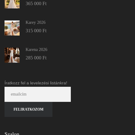
365 000
Ft
Karey 2026
315 000
Ft
Karena 2026
285 000
Ft
Íratkozz fel a levelezési listánkra!
Szalon