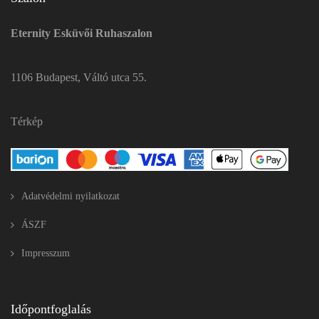
Eternity Esküvői Ruhaszalon
1106 Budapest, Váltó utca 55.
Térkép
Adatvédelmi nyilatkozat
ÁSZF
Impresszum
Időpontfoglalás