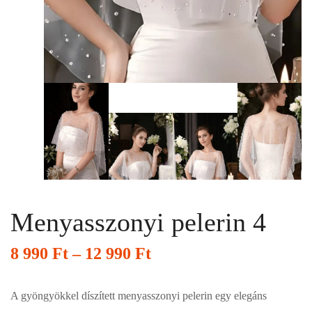
Menyasszonyi pelerin 4
8 990
Ft
–
12 990
Ft
A gyöngyökkel díszített menyasszonyi pelerin egy elegáns