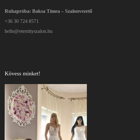
Ruhapróba: Baksa Tímea – Szalonvezető
+36 30 724 8571
hello@eternityszalon.hu
Kövess minket!