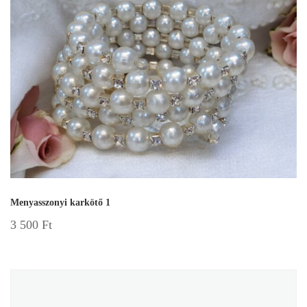
Menyasszonyi karkötő 1
3 500
Ft