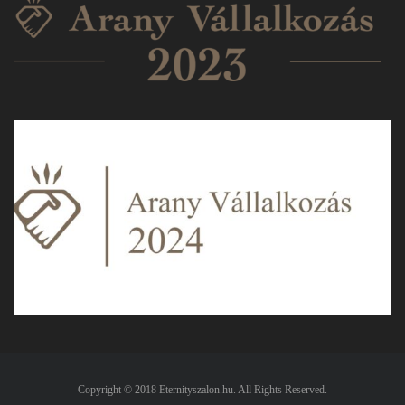
Copyright © 2018 Eternityszalon.hu. All Rights Reserved.