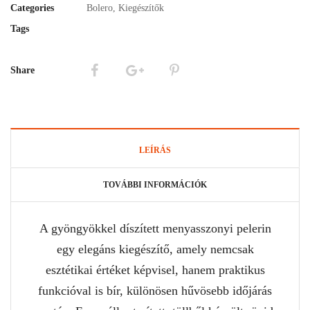
Categories
Bolero
,
Kiegészítők
Tags
Share
LEÍRÁS
TOVÁBBI INFORMÁCIÓK
A gyöngyökkel díszített menyasszonyi pelerin
egy elegáns kiegészítő, amely nemcsak
esztétikai értéket képvisel, hanem praktikus
funkcióval is bír, különösen hűvösebb időjárás