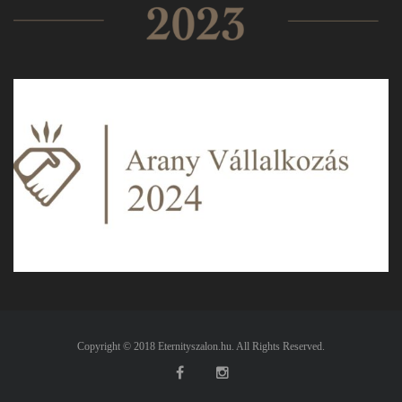
Copyright © 2018 Eternityszalon.hu. All Rights Reserved.