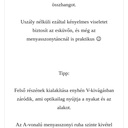
összhangot.
Uszály nélküli ezáltal kényelmes viseletet
biztosít az esküvőn, és még az
menyasszonytáncnál is praktikus 😉
Tipp:
Felső részének kialakítása enyhén V-kivágásban
záródik, ami optikailag nyújtja a nyakat és az
alakot.
Az A-vonalú menyasszonyi ruha szinte kivétel