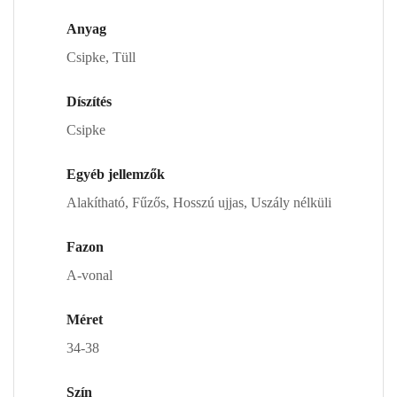
Anyag
Csipke, Tüll
Díszítés
Csipke
Egyéb jellemzők
Alakítható, Fűzős, Hosszú ujjas, Uszály nélküli
Fazon
A-vonal
Méret
34-38
Szín