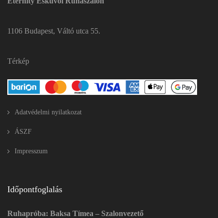
Eternity Esküvői Ruhaszalon
1106 Budapest, Váltó utca 55.
Térkép
Adatvédelmi nyilatkozat
ÁSZF
Impresszum
Időpontfoglalás
Ruhapróba: Baksa Tímea – Szalonvezető