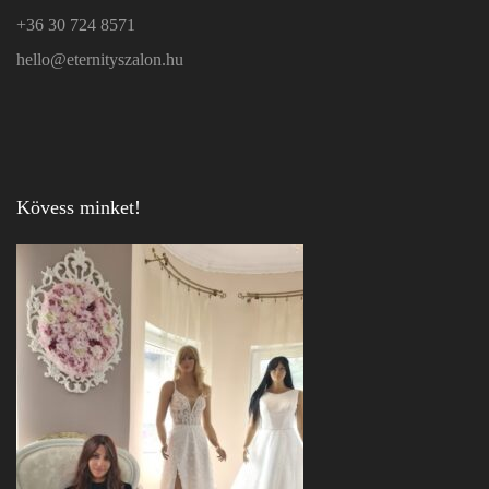
+36 30 724 8571
hello@eternityszalon.hu
Kövess minket!