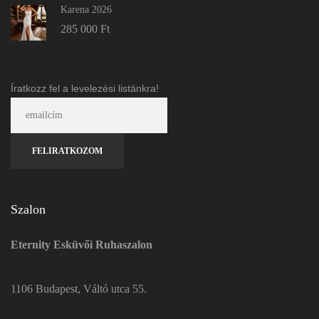
Karena 2026
285 000
Ft
Íratkozz fel a levelezési listánkra!
Szalon
Eternity Esküvői Ruhaszalon
1106 Budapest, Váltó utca 55.