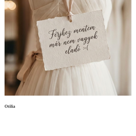
Otilia