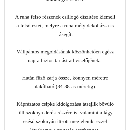
A ruha felső részének csillogó díszítése kiemeli
a felsőtestet, melyre a ruha mély dekoltázsa is
rásegít.
Vállpántos megoldásának köszönhetően egész
napra biztos tartást ad viselőjének.
Hátán fűző zárja össze, könnyen méretre
alakítható (34-38-as méretig).
Káprázatos csipke kidolgozása átsejlik bővülő
tüll szoknya derék részére is, valamint a lágy
esésű szoknyán itt-ott megjelenik, ezzel