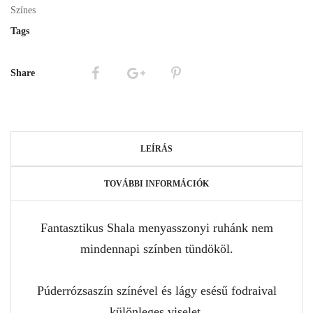
Színes
Tags
Share
LEÍRÁS
TOVÁBBI INFORMÁCIÓK
Fantasztikus Shala menyasszonyi ruhánk nem
mindennapi színben tündököl.
Púderrózsaszín színével és lágy esésű fodraival
különleges viselet.