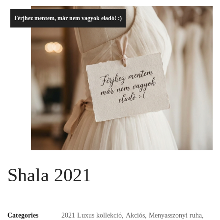
Férjhez mentem, már nem vagyok eladó! :)
Shala 2021
Categories
2021 Luxus kollekció
,
Akciós
,
Menyasszonyi ruha
,