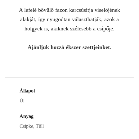
A lefelé bővülő fazon karcsúsítja viselőjének
alakját, így nyugodtan választhatják, azok a
hölgyek is, akiknek szélesebb a csípője.
Ajánljuk hozzá ékszer szettjeinket
.
Állapot
Új
Anyag
Csipke, Tüll