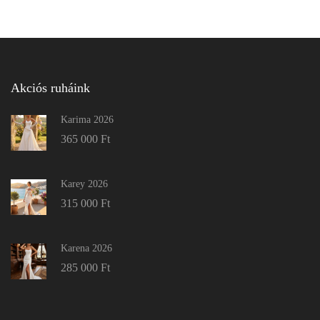
Akciós ruháink
Karima 2026
365 000
Ft
Karey 2026
315 000
Ft
Karena 2026
285 000
Ft