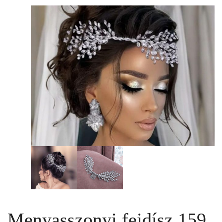
Menyasszonyi fejdísz 159