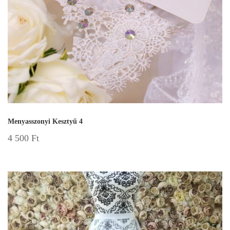
Menyasszonyi Kesztyű 4
4 500
Ft