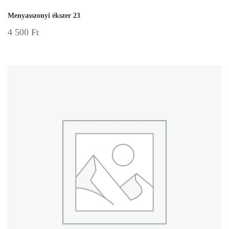
Menyasszonyi ékszer 23
4 500
Ft