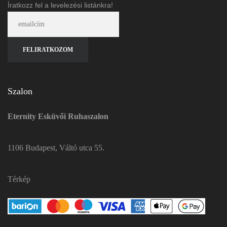
Íratkozz fel a levelezési listánkra!
Szalon
Eternity Esküvői Ruhaszalon
1106 Budapest, Váltó utca 55.
Térkép