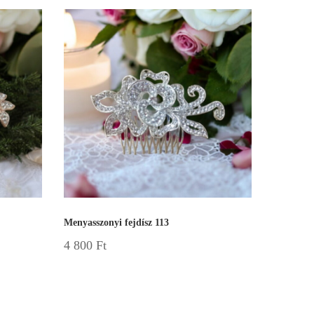
Menyasszonyi fejdísz 113
4 800
Ft