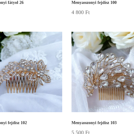
nyi fátyol 26
Menyasszonyi fejdísz 100
4 800
Ft
nyi fejdísz 102
Menyasszonyi fejdísz 103
5 500
Ft