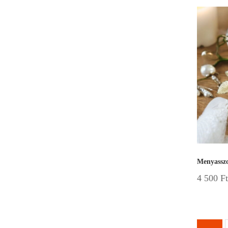
Menyasszo
4 500
Ft