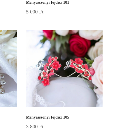
Menyasszonyi fejdísz 101
5 000
Ft
Menyasszonyi fejdísz 105
3 800
Ft