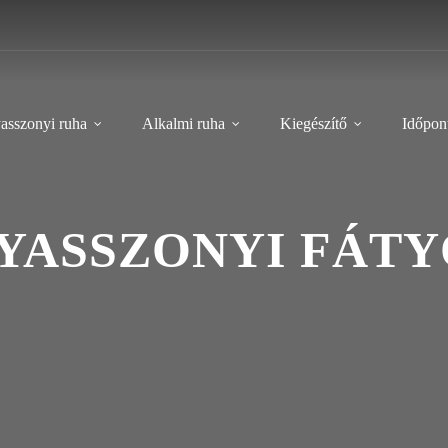
asszonyi ruha
Alkalmi ruha
Kiegészítő
Időpont
ASSZONYI FÁTY