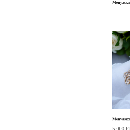
Menyasszo
Menyasszo
5 000
Ft