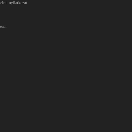
elmi nyilatkozat
szum