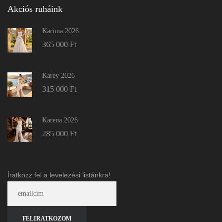
Akciós ruháink
Karima 2026
365 000
Ft
Karey 2026
315 000
Ft
Karena 2026
285 000
Ft
Íratkozz fel a levelezési listánkra!