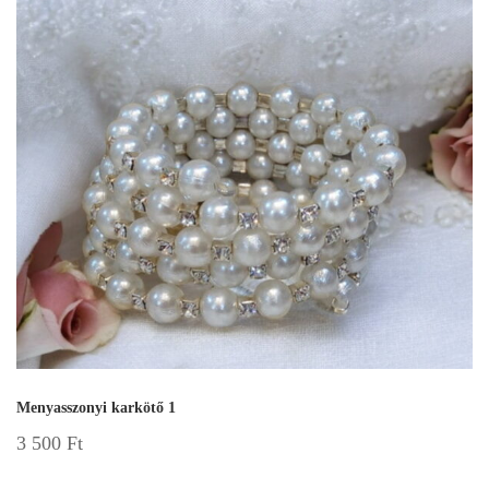
Menyasszonyi karkötő 1
3 500
Ft