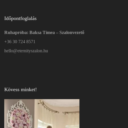
Időpontfoglalás
Ruhapróba: Baksa Tímea – Szalonvezető
+36 30 724 8571
hello@eternityszalon.hu
Kövess minket!