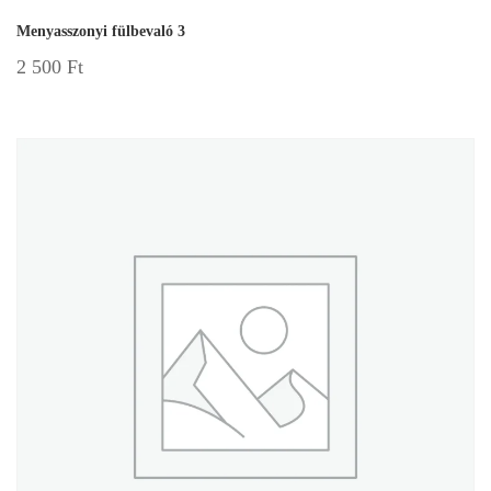
Menyasszonyi fülbevaló 3
2 500
Ft