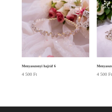
Menyasszonyi hajráf 6
Menyasszo
4 500
Ft
4 500
Ft