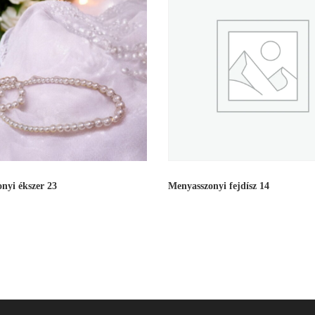
nyi ékszer 23
Menyasszonyi fejdísz 14