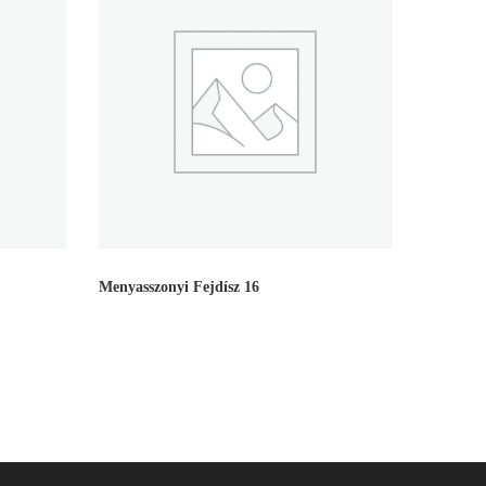
Menyasszonyi Fejdísz 16