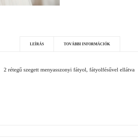
LEÍRÁS
TOVÁBBI INFORMÁCIÓK
2 rétegű szegett menyasszonyi fátyol, fátyolfésűvel ellátva