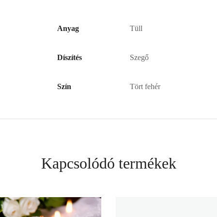
Anyag
Tüll
Díszítés
Szegő
Szín
Tört fehér
Kapcsolódó termékek