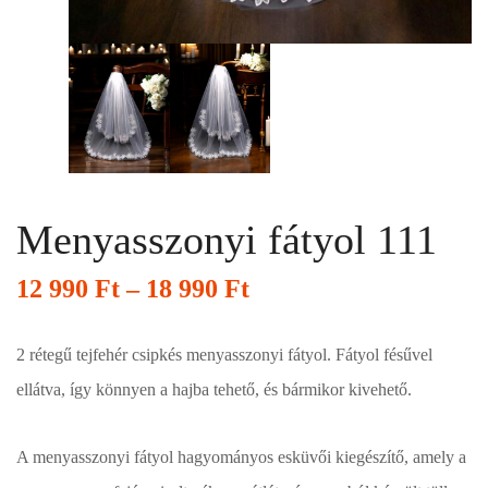
Menyasszonyi fátyol 111
12 990
Ft
–
18 990
Ft
2 rétegű tejfehér csipkés menyasszonyi fátyol. Fátyol fésűvel
ellátva, így könnyen a hajba tehető, és bármikor kivehető.
A menyasszonyi fátyol hagyományos esküvői kiegészítő, amely a