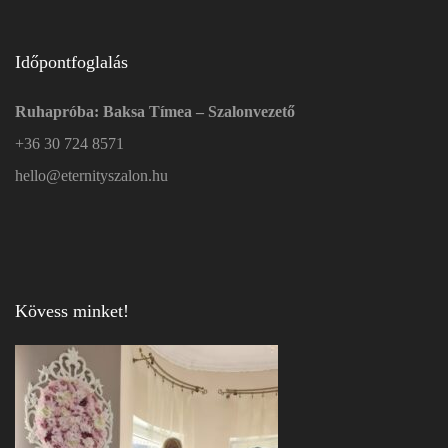
Időpontfoglalás
Ruhapróba: Baksa Tímea – Szalonvezető
+36 30 724 8571
hello@eternityszalon.hu
Kövess minket!