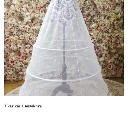
3 karikás alsószoknya