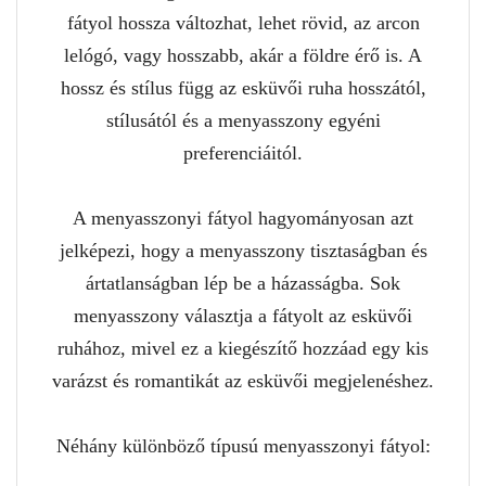
fátyol hossza változhat, lehet rövid, az arcon
lelógó, vagy hosszabb, akár a földre érő is. A
hossz és stílus függ az esküvői ruha hosszától,
stílusától és a menyasszony egyéni
preferenciáitól.
A menyasszonyi fátyol hagyományosan azt
jelképezi, hogy a menyasszony tisztaságban és
ártatlanságban lép be a házasságba. Sok
menyasszony választja a fátyolt az esküvői
ruhához, mivel ez a kiegészítő hozzáad egy kis
varázst és romantikát az esküvői megjelenéshez.
Néhány különböző típusú menyasszonyi fátyol: