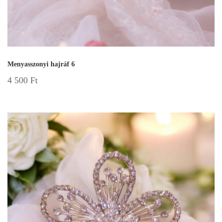
Menyasszonyi hajráf 6
4 500
Ft