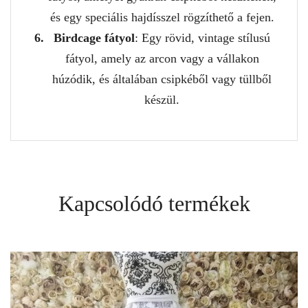
és egy speciális hajdísszel rögzíthető a fejen.
Birdcage fátyol
: Egy rövid, vintage stílusú
fátyol, amely az arcon vagy a vállakon
húzódik, és általában csipkéből vagy tüllből
készül.
Kapcsolódó termékek