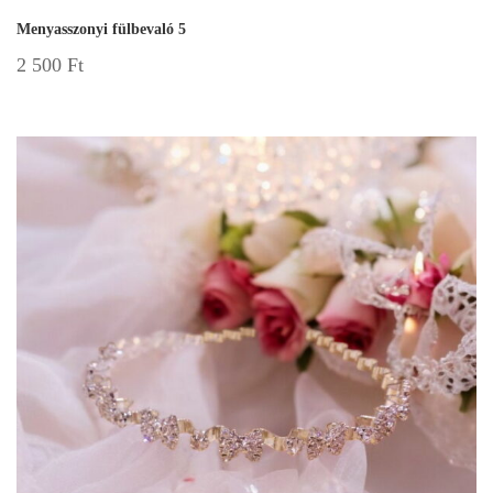
Menyasszonyi fülbevaló 5
2 500
Ft