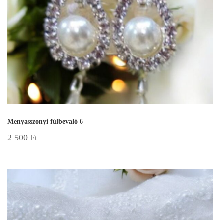
Menyasszonyi fülbevaló 6
2 500
Ft