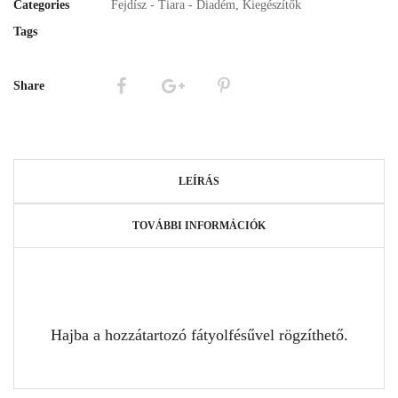
Categories
Fejdísz - Tiara - Diadém
,
Kiegészítők
Tags
Share
LEÍRÁS
TOVÁBBI INFORMÁCIÓK
Hajba a hozzátartozó fátyolfésűvel rögzíthető.