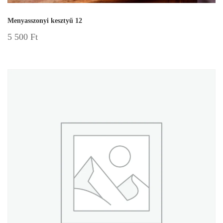
Menyasszonyi kesztyű 12
5 500
Ft