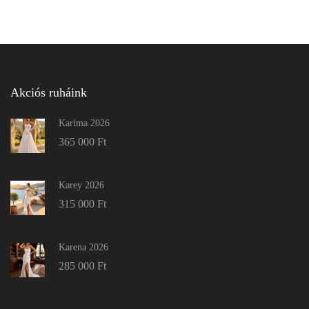
Akciós ruháink
Karima 2026
365 000
Ft
Karey 2026
315 000
Ft
Karena 2026
285 000
Ft