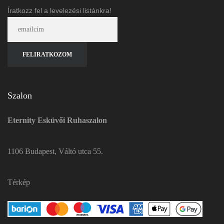
Íratkozz fel a levelezési listánkra!
Szalon
Eternity Esküvői Ruhaszalon
1106 Budapest, Váltó utca 55.
Térkép