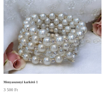
Menyasszonyi karkötő 1
3 500
Ft