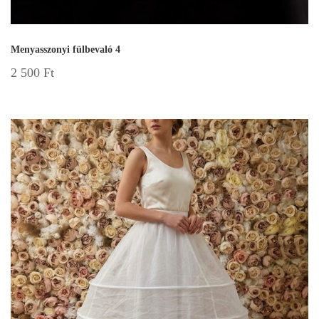
Menyasszonyi fülbevaló 4
2 500
Ft