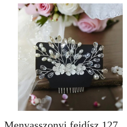
Menyasszonyi fejdísz 127