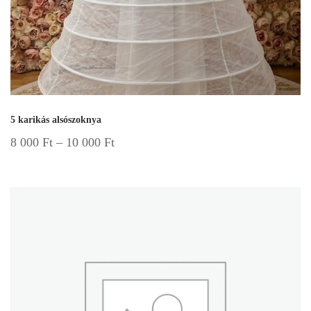
5 karikás alsószoknya
8 000
Ft
–
10 000
Ft