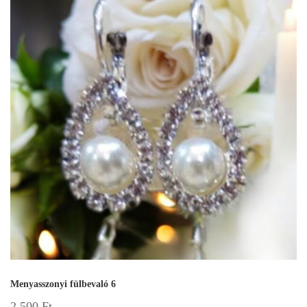
Menyasszonyi fülbevaló 6
2 500
Ft