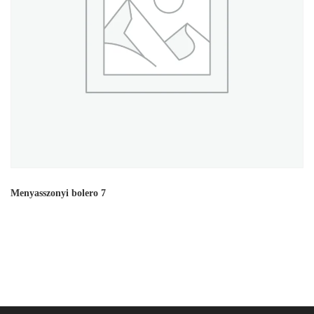
Menyasszonyi bolero 7