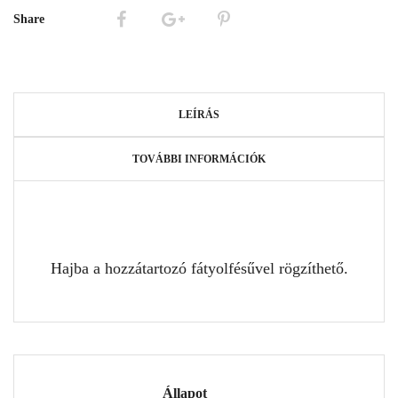
Share
LEÍRÁS
TOVÁBBI INFORMÁCIÓK
Hajba a hozzátartozó fátyolfésűvel rögzíthető.
Állapot