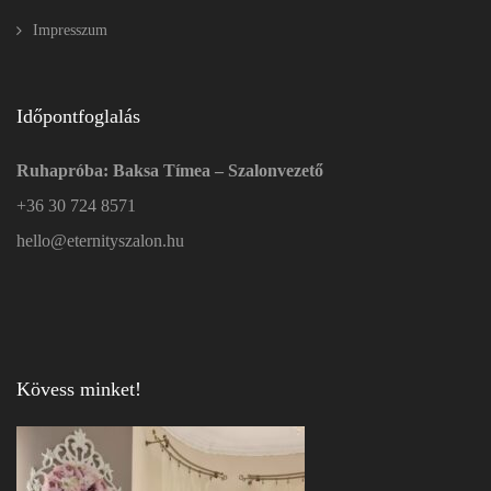
Impresszum
Időpontfoglalás
Ruhapróba: Baksa Tímea – Szalonvezető
+36 30 724 8571
hello@eternityszalon.hu
Kövess minket!