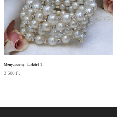
Menyasszonyi karkötő 1
3 500
Ft