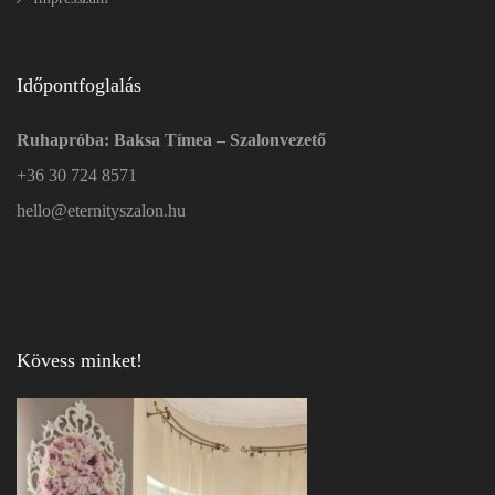
Időpontfoglalás
Ruhapróba: Baksa Tímea – Szalonvezető
+36 30 724 8571
hello@eternityszalon.hu
Kövess minket!