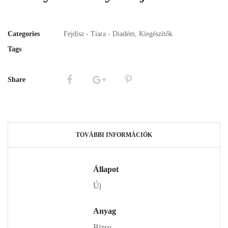
Categories
Fejdísz - Tiara - Diadém
,
Kiegészítők
Tags
Share
TOVÁBBI INFORMÁCIÓK
Állapot
Új
Anyag
Bizsu