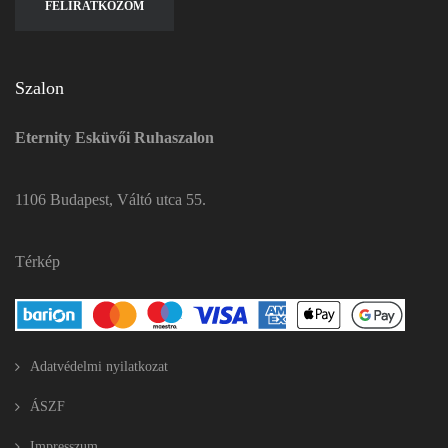
Szalon
Eternity Esküvői Ruhaszalon
1106 Budapest, Váltó utca 55.
Térkép
Adatvédelmi nyilatkozat
ÁSZF
Impresszum