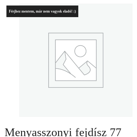
Férjhez mentem, már nem vagyok eladó! :)
Menyasszonyi fejdísz 77