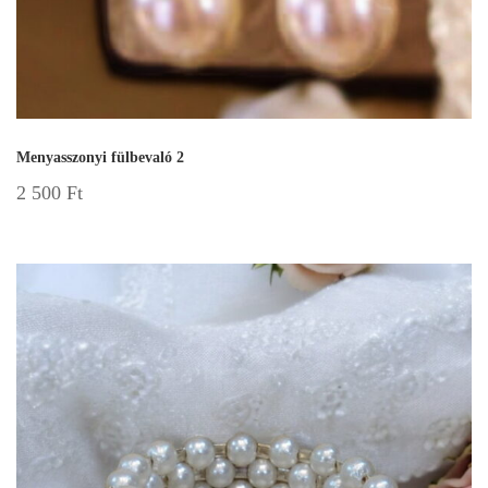
Menyasszonyi fülbevaló 2
2 500
Ft