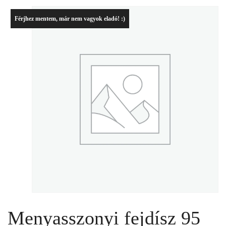
Férjhez mentem, már nem vagyok eladó! :)
Menyasszonyi fejdísz 95