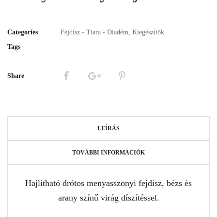
Categories
Fejdísz - Tiara - Diadém
,
Kiegészítők
Tags
Share
LEÍRÁS
TOVÁBBI INFORMÁCIÓK
Hajlítható drótos menyasszonyi fejdísz, bézs és
arany színű virág díszítéssel.