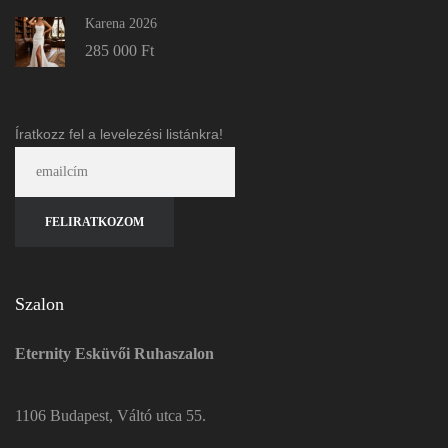
Karena 2026
285 000
Ft
Íratkozz fel a levelezési listánkra!
Szalon
Eternity Esküvői Ruhaszalon
1106 Budapest, Váltó utca 55.