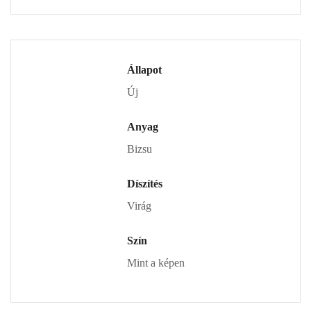
Állapot
Új
Anyag
Bizsu
Díszítés
Virág
Szín
Mint a képen