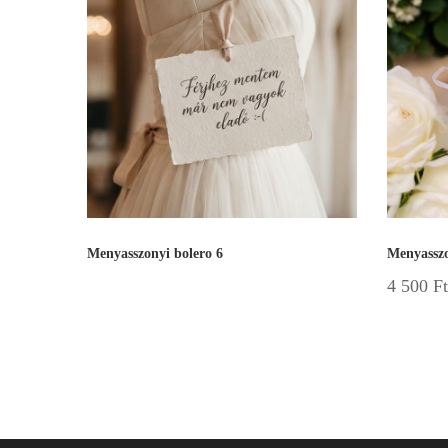
Menyasszonyi bolero 6
Menyasszo
4 500
Ft