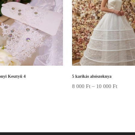
nyi Kesztyű 4
5 karikás alsószoknya
8 000
Ft
–
10 000
Ft