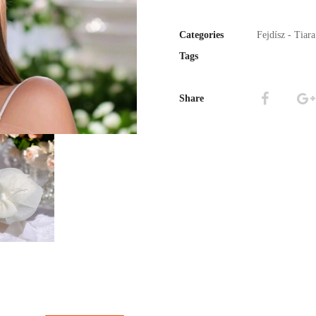
Categories
Fejdísz - Tiar
Tags
Share