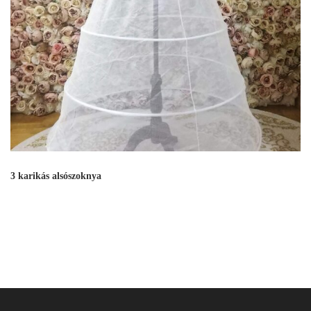
3 karikás alsószoknya