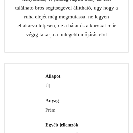
található bros segítségével állítható, úgy hogy a
ruha elejét még megmutassa, ne legyen
eltakarva teljesen, de a hátat és a karokat már
végig takarja a hidegebb időjárás elöl
Állapot
Új
Anyag
Prém
Egyéb jellemzők