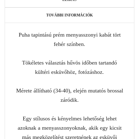
TOVÁBBI INFORMÁCIÓK
Puha tapintású prém menyasszonyi kabát tört
fehér színben.
Tökéletes választás hűvös időben tartandó
kültéri esküvőhöz, fotózáshoz.
Mérete állítható (34-40), elején mutatós brossal
záródik.
Egy stílusos és kényelmes lehetőség lehet
azoknak a menyasszonyoknak, akik egy kicsit
más megközelítést szeretnének az esküvői