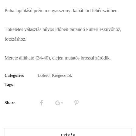
Puha tapintású prém menyasszonyi kabát tört fehér színben.
Tökéletes választás hűvös időben tartandó kültéri esküvőhöz,
fotózáshoz.
Mérete állítható (34-40), elején mutatós brossal záródik.
Categories
Bolero
,
Kiegészítők
Tags
Share
LEÍRÁS