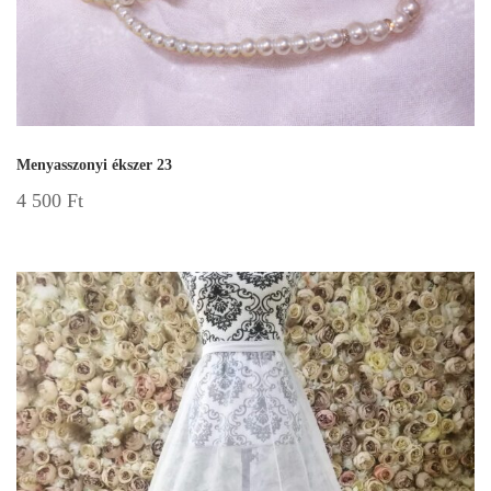
Menyasszonyi ékszer 23
4 500
Ft