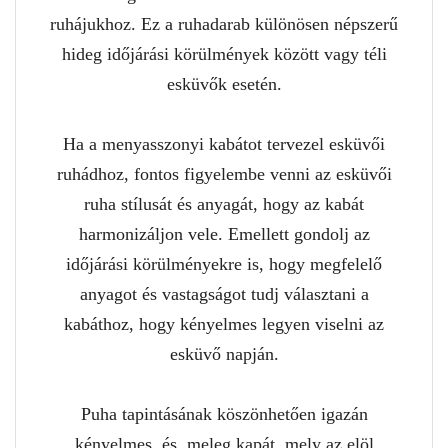
ruhájukhoz. Ez a ruhadarab különösen népszerű
hideg időjárási körülmények között vagy téli
esküvők esetén.
Ha a menyasszonyi kabátot tervezel esküvői
ruhádhoz, fontos figyelembe venni az esküvői
ruha stílusát és anyagát, hogy az kabát
harmonizáljon vele. Emellett gondolj az
időjárási körülményekre is, hogy megfelelő
anyagot és vastagságot tudj választani a
kabáthoz, hogy kényelmes legyen viselni az
esküvő napján.
Puha tapintásának köszönhetően igazán
kényelmes, és ,meleg kapát, mely az elöl