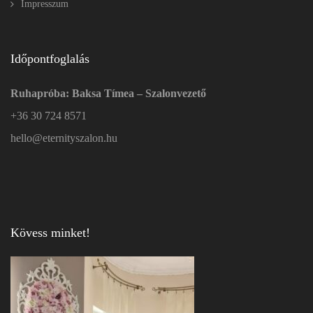
Impresszum
Időpontfoglalás
Ruhapróba: Baksa Tímea – Szalonvezető
+36 30 724 8571
hello@eternityszalon.hu
Kövess minket!