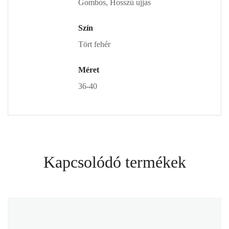
Gombos, Hosszú ujjas
Szín
Tört fehér
Méret
36-40
Kapcsolódó termékek