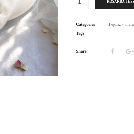
KOSÁRBA TES
Categories
Fejdísz - Tiar
Tags
Share