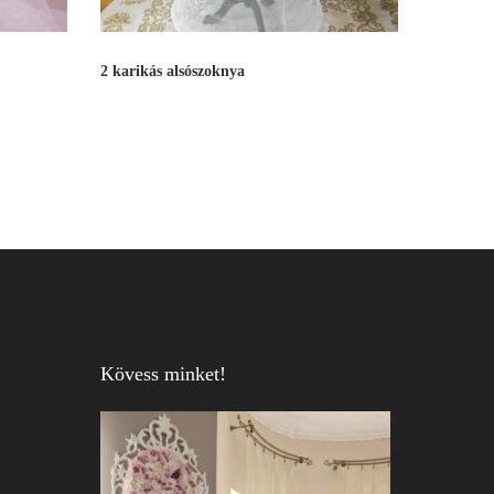
2 karikás alsószoknya
Kövess minket!