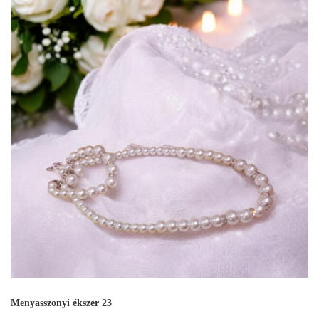
Menyasszonyi ékszer 23