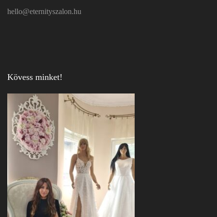
hello@eternityszalon.hu
Kövess minket!