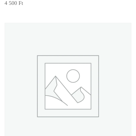
4 500
Ft