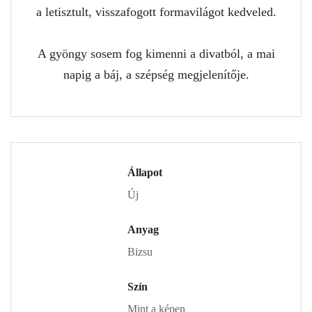
a letisztult, visszafogott formavilágot kedveled.
A gyöngy sosem fog kimenni a divatból, a mai
napig a báj, a szépség megjelenítője.
Állapot
Új
Anyag
Bizsu
Szín
Mint a képen