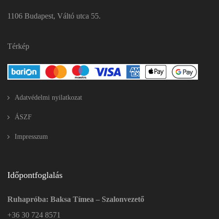
1106 Budapest, Váltó utca 55.
Térkép
Adatvédelmi nyilatkozat
ÁSZF
Impresszum
Időpontfoglalás
Ruhapróba: Baksa Tímea – Szalonvezető
+36 30 724 8571