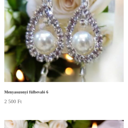
Menyasszonyi fülbevaló 6
2 500
Ft