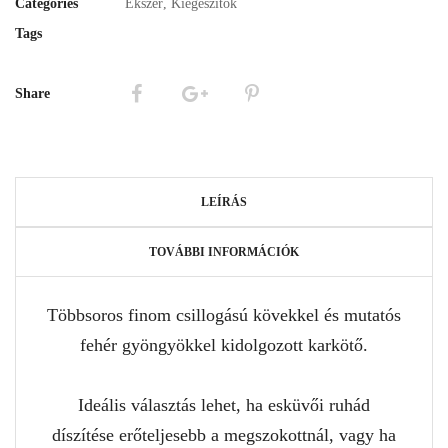
Categories
Ékszer
,
Kiegészítők
Tags
Share
LEÍRÁS
TOVÁBBI INFORMÁCIÓK
Többsoros finom csillogású kövekkel és mutatós
fehér gyöngyökkel kidolgozott karkötő.
Ideális választás lehet, ha esküvői ruhád
díszítése erőteljesebb a megszokottnál, vagy ha