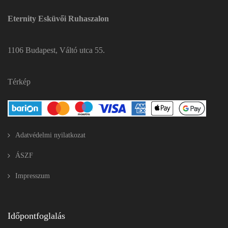
Eternity Esküvői Ruhaszalon
1106 Budapest, Váltó utca 55.
Térkép
Adatvédelmi nyilatkozat
ÁSZF
Impresszum
Időpontfoglalás