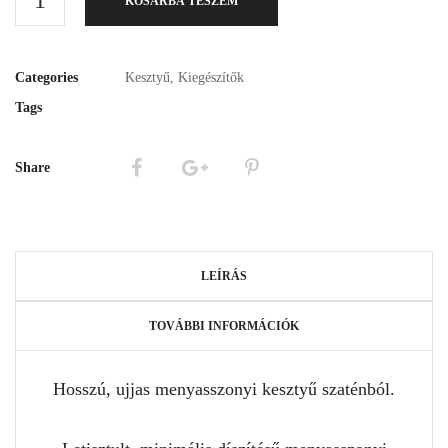
KOSÁRBA TESZEM
Categories
Kesztyű
,
Kiegészítők
Tags
Share
LEÍRÁS
TOVÁBBI INFORMÁCIÓK
Hosszú, ujjas menyasszonyi kesztyű szaténból.