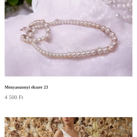
Menyasszonyi ékszer 23
4 500
Ft