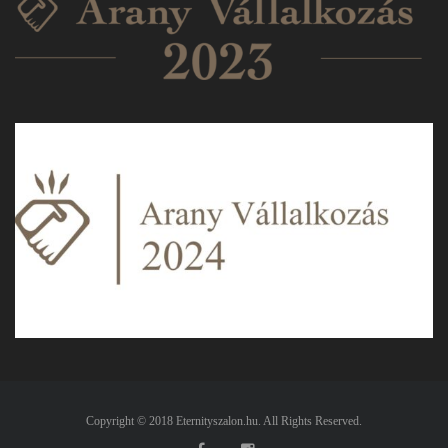
Copyright © 2018 Eternityszalon.hu. All Rights Reserved.