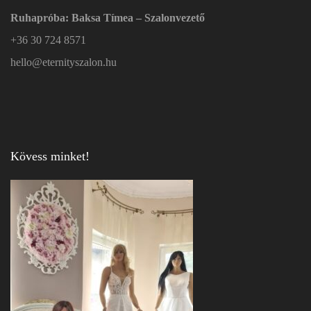
Ruhapróba: Baksa Tímea – Szalonvezető
+36 30 724 8571
hello@eternityszalon.hu
Kövess minket!