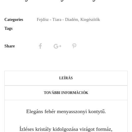
Categories
Fejdísz - Tiara - Diadém
,
Kiegészítők
Tags
Share
LEÍRÁS
TOVÁBBI INFORMÁCIÓK
Elegáns fehér menyasszonyi kontytű.
Ízléses kristály kidolgozása virágot formáz,