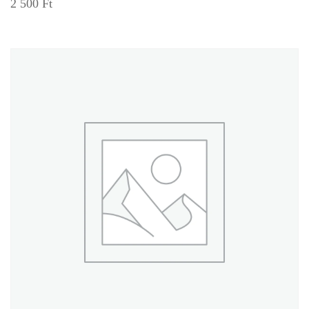
2 500
Ft