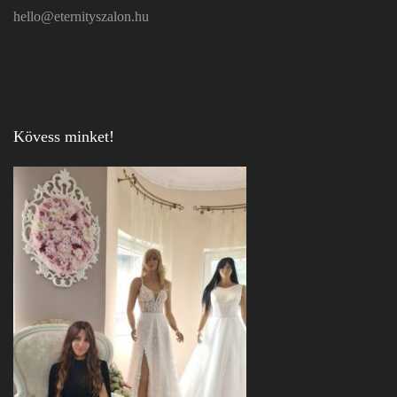
hello@eternityszalon.hu
Kövess minket!