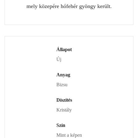
mely közepére hófehér gyöngy került.
Állapot
Új
Anyag
Bizsu
Díszítés
Kristály
Szín
Mint a képen