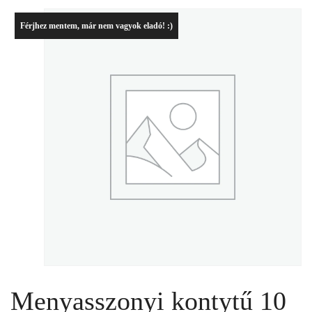
Férjhez mentem, már nem vagyok eladó! :)
Menyasszonyi kontytű 10