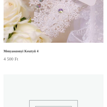
Menyasszonyi Kesztyű 4
4 500
Ft