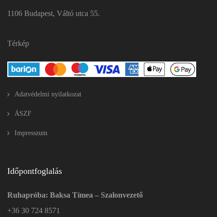
1106 Budapest, Váltó utca 55.
Térkép
Adatvédelmi nyilatkozat
ÁSZF
Impresszum
Időpontfoglalás
Ruhapróba: Baksa Tímea – Szalonvezető
+36 30 724 8571