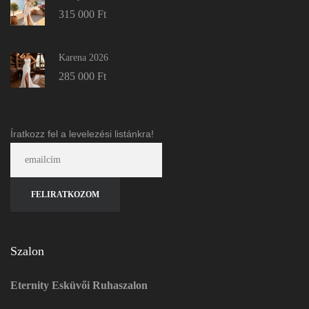
315 000
Ft
Karena 2026
285 000
Ft
Íratkozz fel a levelezési listánkra!
Szalon
Eternity Esküvői Ruhaszalon