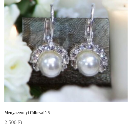
Menyasszonyi fülbevaló 5
2 500
Ft