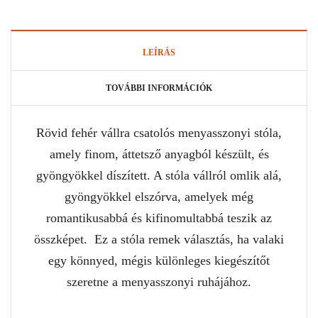
LEÍRÁS
TOVÁBBI INFORMÁCIÓK
Rövid fehér vállra csatolós menyasszonyi stóla,
amely finom, áttetsző anyagból készült, és
gyöngyökkel díszített. A stóla vállról omlik alá,
gyöngyökkel elszórva, amelyek még
romantikusabbá és kifinomultabbá teszik az
összképet. Ez a stóla remek választás, ha valaki
egy könnyed, mégis különleges kiegészítőt
szeretne a menyasszonyi ruhájához.