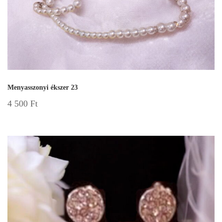
Menyasszonyi ékszer 23
4 500
Ft