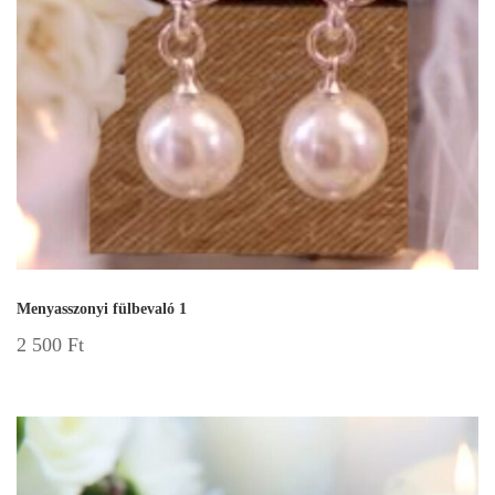
Menyasszonyi fülbevaló 1
2 500
Ft