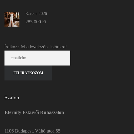
Karena 2026
285 000
Ft
Íratkozz fel a levelezési listánkra!
Szalon
Eternity Esküvői Ruhaszalon
1106 Budapest, Váltó utca 55.