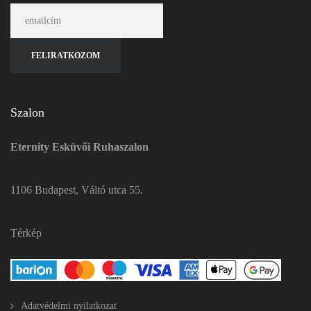
Szalon
Eternity Esküvői Ruhaszalon
1106 Budapest, Váltó utca 55.
Térkép
Adatvédelmi nyilatkozat