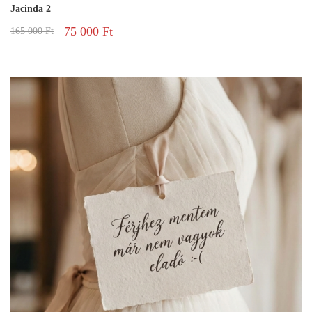
Jacinda 2
75 000
Ft
165 000
Ft