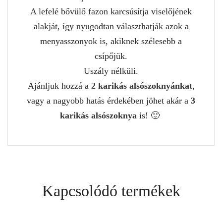
A lefelé bővülő fazon karcsúsítja viselőjének
alakját, így nyugodtan választhatják azok a
menyasszonyok is, akiknek szélesebb a
csípőjük.
Uszály nélküli.
Ajánljuk hozzá a
2 karikás alsószoknyánkat
,
vagy a nagyobb hatás érdekében jöhet akár a
3
karikás alsószoknya
is! 🙂
Kapcsolódó termékek