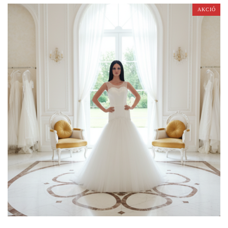
AKCIÓ