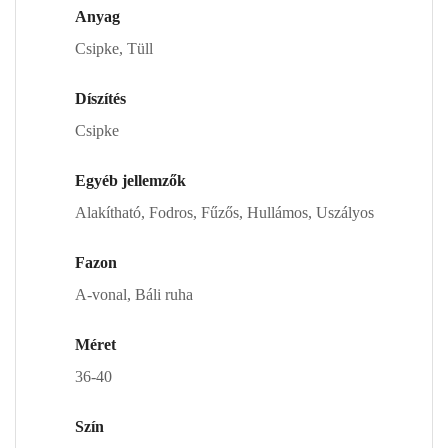
Anyag
Csipke, Tüll
Díszítés
Csipke
Egyéb jellemzők
Alakítható, Fodros, Fűzős, Hullámos, Uszályos
Fazon
A-vonal, Báli ruha
Méret
36-40
Szín