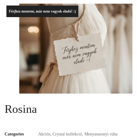
Férjhez mentem, már nem vagyok eladó! :)
Rosina
Categories
Akciós
,
Crystal kollekció
,
Menyasszonyi ruha