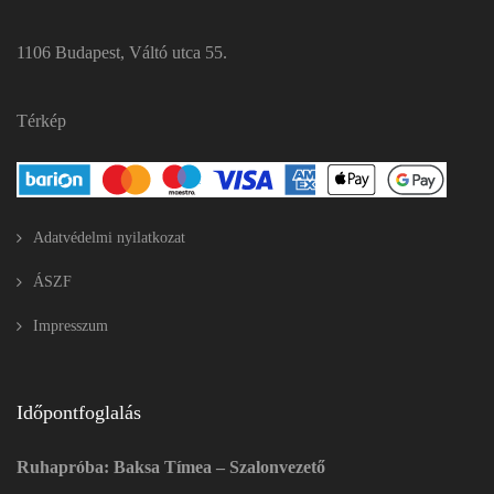
1106 Budapest, Váltó utca 55.
Térkép
Adatvédelmi nyilatkozat
ÁSZF
Impresszum
Időpontfoglalás
Ruhapróba: Baksa Tímea – Szalonvezető