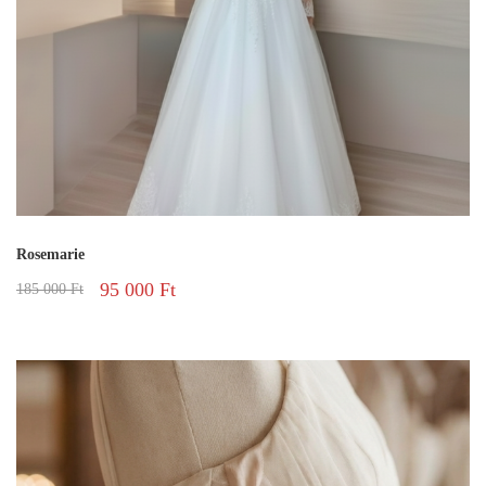
Rosemarie
95 000
Ft
185 000
Ft