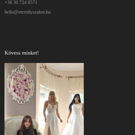
+36 30 724 8571
hello@eternityszalon.hu
Kövess minket!