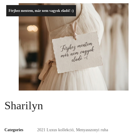
Férjhez mentem, már nem vagyok eladó! :)
Sharilyn
Categories
2021 Luxus kollekció
,
Menyasszonyi ruha