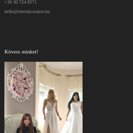
+36 30 724 8571
hello@eternityszalon.hu
Kövess minket!