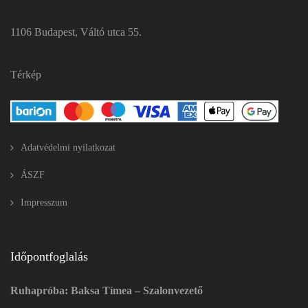
1106 Budapest, Váltó utca 55.
Térkép
Adatvédelmi nyilatkozat
ÁSZF
Impresszum
Időpontfoglalás
Ruhapróba: Baksa Tímea – Szalonvezető