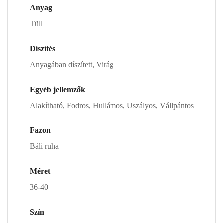
Anyag
Tüll
Díszítés
Anyagában díszített, Virág
Egyéb jellemzők
Alakítható, Fodros, Hullámos, Uszályos, Vállpántos
Fazon
Báli ruha
Méret
36-40
Szín