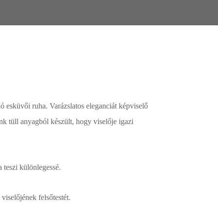
ló esküvői ruha. Varázslatos eleganciát képviselő
 tüll anyagból készült, hogy viselője igazi
 teszi különlegessé.
viselőjének felsőtestét.