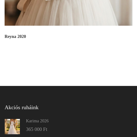
Reyna 2020
Akciós ruháink
Karima 2026
365 000
Ft