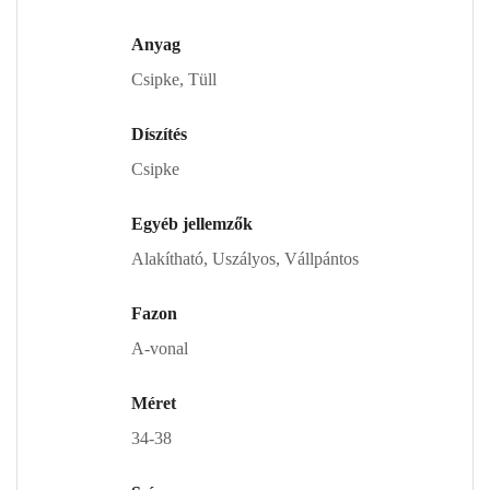
Anyag
Csipke, Tüll
Díszítés
Csipke
Egyéb jellemzők
Alakítható, Uszályos, Vállpántos
Fazon
A-vonal
Méret
34-38