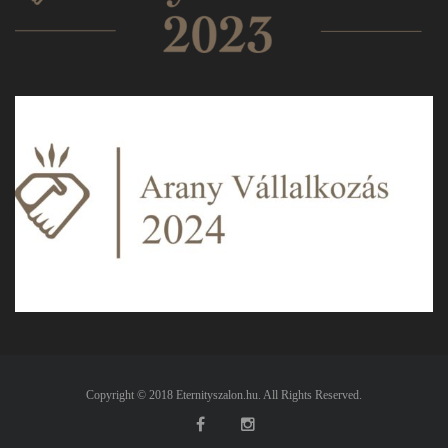
Copyright © 2018 Eternityszalon.hu. All Rights Reserved.