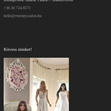
+36 30 724 8571
hello@eternityszalon.hu
Kövess minket!