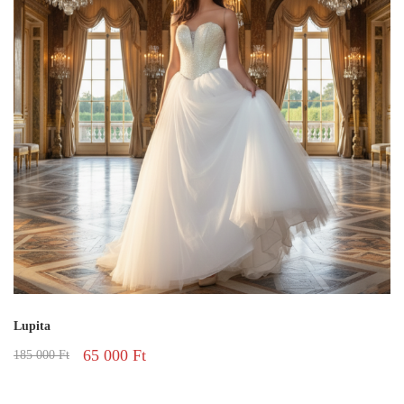
Lupita
65 000
Ft
185 000
Ft