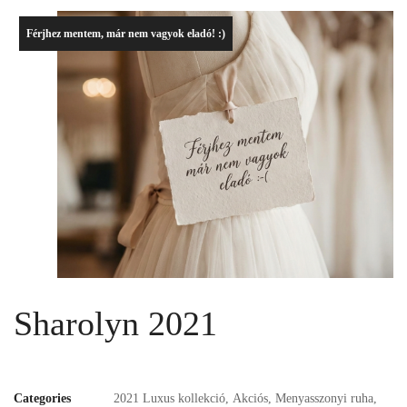
Férjhez mentem, már nem vagyok eladó! :)
Sharolyn 2021
Categories
2021 Luxus kollekció
,
Akciós
,
Menyasszonyi ruha
,