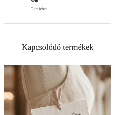
Szín
Tört fehér
Kapcsolódó termékek