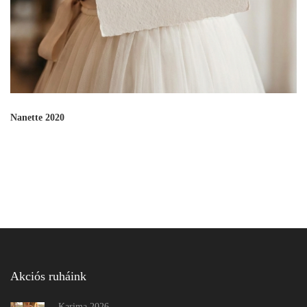
Nanette 2020
Akciós ruháink
Karima 2026