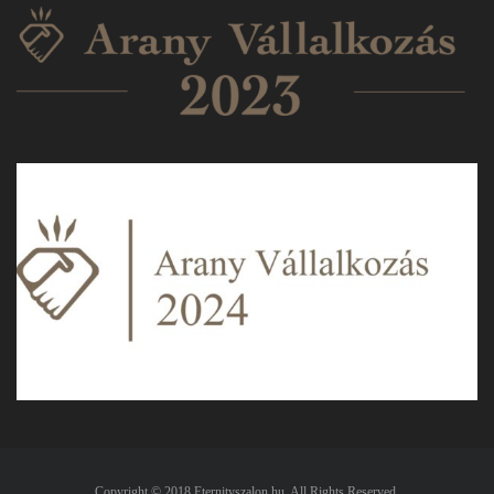
Copyright © 2018 Eternityszalon.hu. All Rights Reserved.