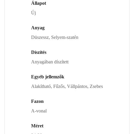
Állapot
Új
Anyag
Düszessz, Selyem-szatén
Díszítés
Anyagában díszített
Egyéb jellemzők
Alakítható, Fűzős, Vállpántos, Zsebes
Fazon
A-vonal
Méret