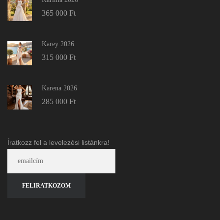
365 000
Ft
Karey 2026
315 000
Ft
Karena 2026
285 000
Ft
Íratkozz fel a levelezési listánkra!