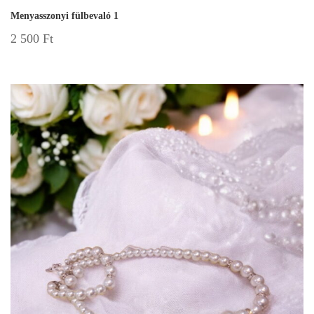
Menyasszonyi fülbevaló 1
2 500
Ft