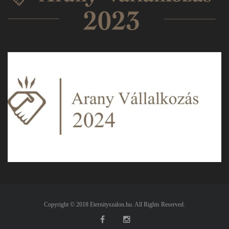
Copyright © 2018 Eternityszalon.hu. All Rights Reserved.