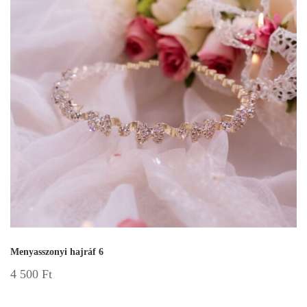
Menyasszonyi hajráf 6
4 500
Ft