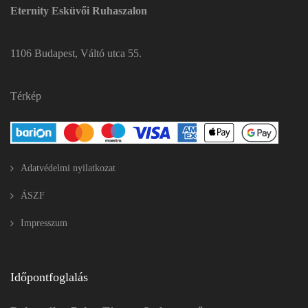
Eternity Esküvői Ruhaszalon
1106 Budapest, Váltó utca 55.
Térkép
Adatvédelmi nyilatkozat
ÁSZF
Impresszum
Időpontfoglalás