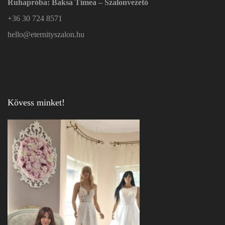
Ruhapróba: Baksa Tímea – Szalonvezető
+36 30 724 8571
hello@eternityszalon.hu
Kövess minket!