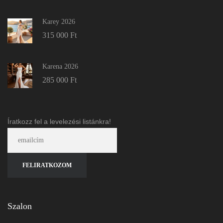
Karey 2026
315 000
Ft
Karena 2026
285 000
Ft
Íratkozz fel a levelezési listánkra!
Szalon