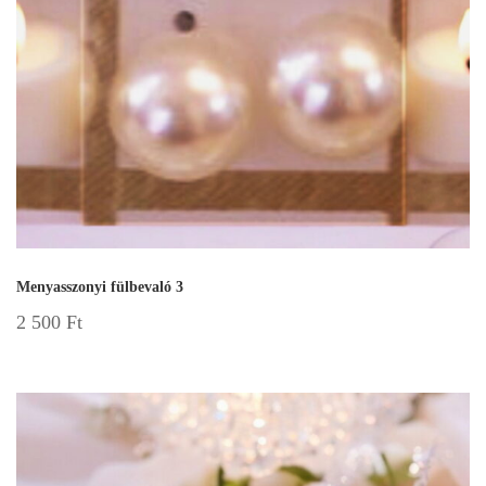
Menyasszonyi fülbevaló 3
2 500
Ft