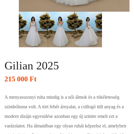
Gilian 2025
215 000
Ft
A menyasszonyi ruha mindig is a női álmok és a tökéletesség
szimbóluma volt. A tört fehér árnyalat, a csillogó tüll anyag és a
modern dizájn egyesülése azonban egy új szintre emeli ezt a
varázslatot. Ha álmaidban egy olyan ruhát képzelsz el, amelyben