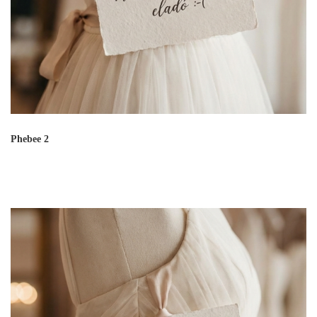
Phebee 2