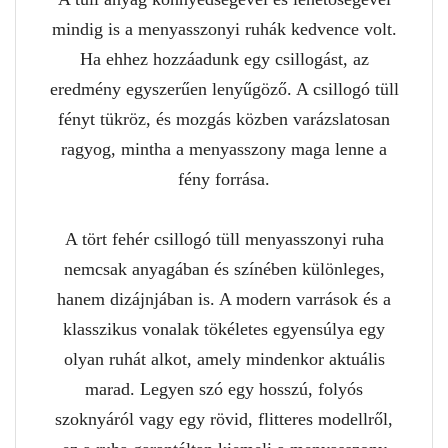
mindig is a menyasszonyi ruhák kedvence volt.
Ha ehhez hozzáadunk egy csillogást, az
eredmény egyszerűen lenyűgöző. A csillogó tüll
fényt tükröz, és mozgás közben varázslatosan
ragyog, mintha a menyasszony maga lenne a
fény forrása.
A tört fehér csillogó tüll menyasszonyi ruha
nemcsak anyagában és színében különleges,
hanem dizájnjában is. A modern varrások és a
klasszikus vonalak tökéletes egyensúlya egy
olyan ruhát alkot, amely mindenkor aktuális
marad. Legyen szó egy hosszú, folyós
szoknyáról vagy egy rövid, flitteres modellről,