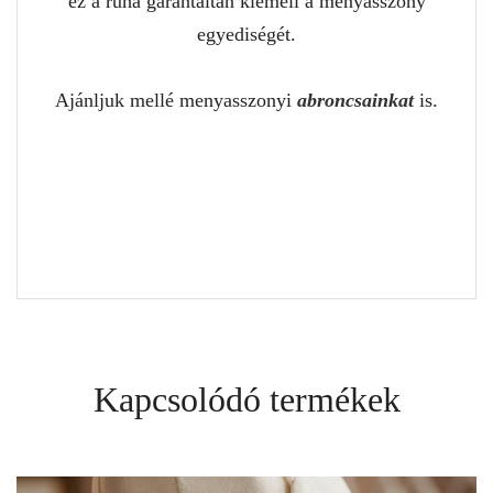
ez a ruha garantáltan kiemeli a menyasszony
egyediségét.
Ajánljuk mellé menyasszonyi
abroncsainkat
is.
Kapcsolódó termékek