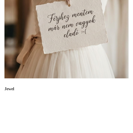
Jewel