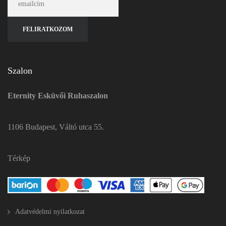
Szalon
Eternity Esküvői Ruhaszalon
1106 Budapest, Váltó utca 55.
Térkép
Adatvédelmi nyilatkozat