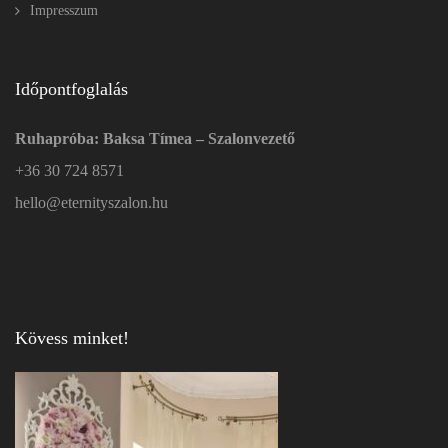
Impresszum
Időpontfoglalás
Ruhapróba: Baksa Tímea – Szalonvezető
+36 30 724 8571
hello@eternityszalon.hu
Kövess minket!