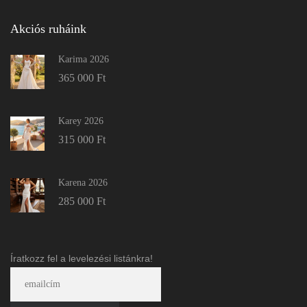
Akciós ruháink
Karima 2026
365 000
Ft
Karey 2026
315 000
Ft
Karena 2026
285 000
Ft
Íratkozz fel a levelezési listánkra!