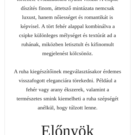
díszítés finom, áttetsző mintázata nemcsak
luxust, hanem nőiességet és romantikát is
képvisel. A tört fehér alappal kombinálva a
csipke különleges mélységet és textúrát ad a
ruhának, miközben letisztult és kifinomult
megjelenést kölcsönöz.
A ruha kiegészítőinek megválasztásakor érdemes
visszafogott eleganciára törekedni. Például a
fehér vagy arany ékszerek, valamint a
természetes smink kiemelheti a ruha szépségét
anélkül, hogy túlzott lenne.
Előnyök