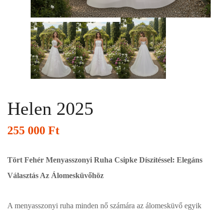
Helen 2025
255 000
Ft
Tört Fehér Menyasszonyi Ruha Csipke Díszítéssel: Elegáns
Választás Az Álomesküvőhöz
A menyasszonyi ruha minden nő számára az álomesküvő egyik