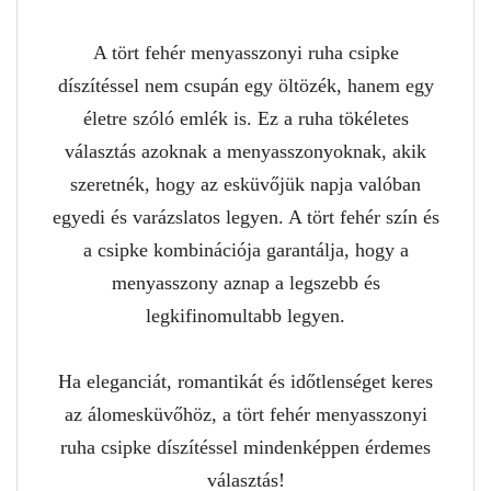
A tört fehér menyasszonyi ruha csipke
díszítéssel nem csupán egy öltözék, hanem egy
életre szóló emlék is. Ez a ruha tökéletes
választás azoknak a menyasszonyoknak, akik
szeretnék, hogy az esküvőjük napja valóban
egyedi és varázslatos legyen. A tört fehér szín és
a csipke kombinációja garantálja, hogy a
menyasszony aznap a legszebb és
legkifinomultabb legyen.
Ha eleganciát, romantikát és időtlenséget keres
az álomesküvőhöz, a tört fehér menyasszonyi
ruha csipke díszítéssel mindenképpen érdemes
választás!