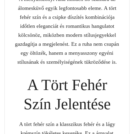
álomesküvő egyik legfontosabb eleme. A tört
fehér szín és a csipke díszítés kombinációja
időtlen eleganciát és romantikus hangulatot
kölcsönöz, miközben modern stílusjegyekkel
gazdagítja a megjelenést. Ez a ruha nem csupán
egy öltözék, hanem a menyasszony egyéni
stílusának és személyiségének tükröződése is.
A Tört Fehér
Szín Jelentése
A tört fehér szín a klasszikus fehér és a lágy
krémszín tökéletes keveréke. Ez a árnyalat