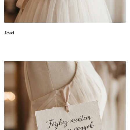
Jewel