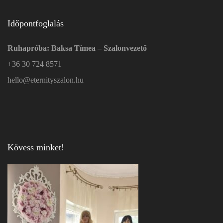
Időpontfoglalás
Ruhapróba: Baksa Tímea – Szalonvezető
+36 30 724 8571
hello@eternityszalon.hu
Kövess minket!