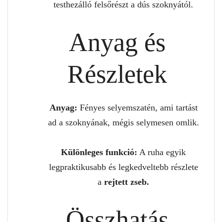
testhezálló felsőrészt a dús szoknyától.
Anyag és
Részletek
Anyag:
Fényes selyemszatén, ami tartást
ad a szoknyának, mégis selymesen omlik.
Különleges funkció:
A ruha egyik
legpraktikusabb és legkedveltebb részlete
a
rejtett zseb.
Összhatás