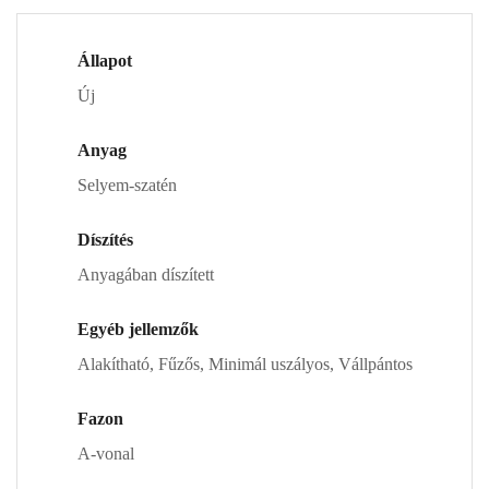
Állapot
Új
Anyag
Selyem-szatén
Díszítés
Anyagában díszített
Egyéb jellemzők
Alakítható, Fűzős, Minimál uszályos, Vállpántos
Fazon
A-vonal