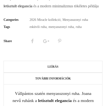
letisztult elegancia
és a modern minimalizmus tökéletes példája
Categories
2026 Miracle kollekció
,
Menyasszonyi ruha
Tags
esküvői ruha
,
menyasszonyi ruha
,
ruha
Share
LEÍRÁS
TOVÁBBI INFORMÁCIÓK
Vállpántos szatén menyasszonyi ruha. Joana
nevű ruhánk a
letisztult elegancia
és a modern