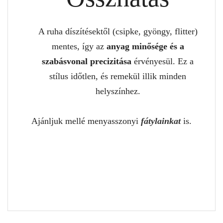
A ruha díszítésektől (csipke, gyöngy, flitter)
mentes, így az
anyag minősége és a
szabásvonal precizitása
érvényesül. Ez a
stílus időtlen, és remekül illik minden
helyszínhez.
Ajánljuk mellé menyasszonyi
fátylainkat
is.