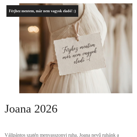
Férjhez mentem, már nem vagyok eladó! :)
Joana 2026
Vállpántos szatén menyasszonyi ruha. Joana nevű ruhánk a